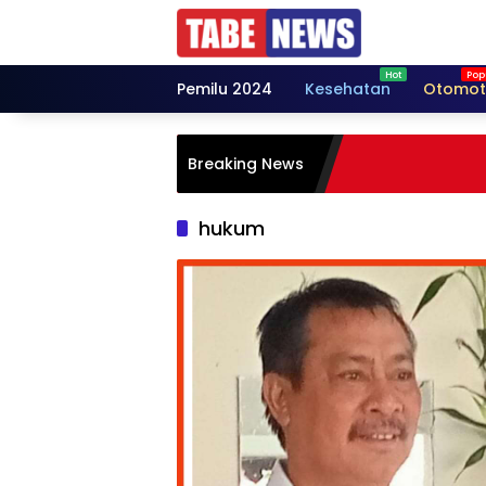
Langsung
ke
konten
Pemilu 2024
Kesehatan
Otomot
Breaking News
hukum