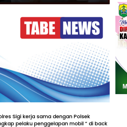
olres Sigi kerja sama dengan Polsek
ngkap pelaku penggelapan mobil ” di back