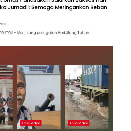
ipka Jumadil: Semoga Meringankan Beban
 2026
OLITOLI – Menjelang peringatan Hari Ulang Tahun…
Tabe Video
Tabe Video