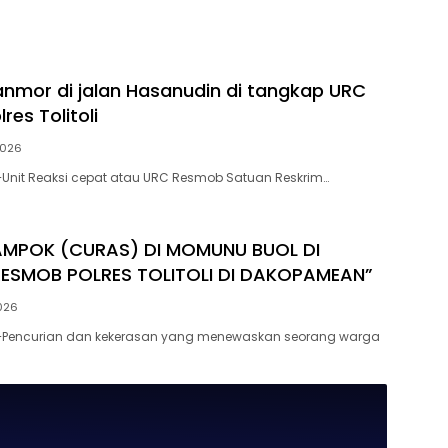
anmor di jalan Hasanudin di tangkap URC
es Tolitoli
2026
Unit Reaksi cepat atau URC Resmob Satuan Reskrim…
AMPOK (CURAS) DI MOMUNU BUOL DI
ESMOB POLRES TOLITOLI DI DAKOPAMEAN”
2026
Pencurian dan kekerasan yang menewaskan seorang warga