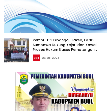
Rektor UTS Dipanggil Jaksa, LMND
Sumbawa Dukung Kejari dan Kawal
Proses Hukum Kasus Pemotongan
Beasiswa Bidikmisi
Bali
26 Juli 2023