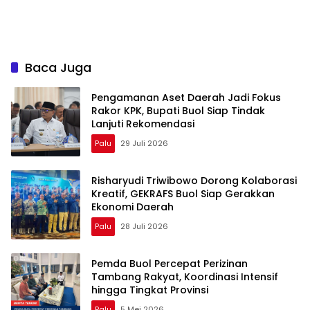
Baca Juga
Pengamanan Aset Daerah Jadi Fokus
Rakor KPK, Bupati Buol Siap Tindak
Lanjuti Rekomendasi
Palu
29 Juli 2026
Risharyudi Triwibowo Dorong Kolaborasi
Kreatif, GEKRAFS Buol Siap Gerakkan
Ekonomi Daerah
Palu
28 Juli 2026
Pemda Buol Percepat Perizinan
Tambang Rakyat, Koordinasi Intensif
hingga Tingkat Provinsi
Palu
5 Mei 2026