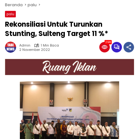
Beranda
palu
palu
Rekonsiliasi Untuk Turunkan
Stunting, Sulteng Target 11 %*
298
Admin
1 Min Baca
2 November 2022