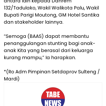
antara lain kepada Danrem
132/Tadulako, Wakil Walikota Palu, Wakil
Bupati Parigi Moutong, GM Hotel Santika
dan stakeholder lainnya.
“Semoga (BAAS) dapat membantu
penanggulangan stunting bagi anak-
anak Kita yang berasal dari keluarga
kurang mampu,” Ia harapkan.
*(Ro Adm Pimpinan Setdaprov Sulteng /
Mardi)