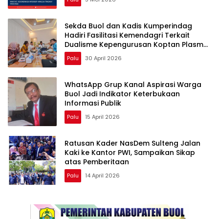
Sekda Buol dan Kadis Kumperindag
Hadiri Fasilitasi Kemendagri Terkait
Dualisme Kepengurusan Koptan Plasma
Amanah
Palu
30 April 2026
WhatsApp Grup Kanal Aspirasi Warga
Buol Jadi Indikator Keterbukaan
Informasi Publik
Palu
15 April 2026
Ratusan Kader NasDem Sulteng Jalan
Kaki ke Kantor PWI, Sampaikan Sikap
atas Pemberitaan
Palu
14 April 2026