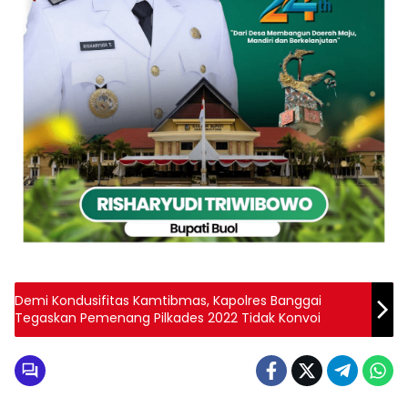
Demi Kondusifitas Kamtibmas, Kapolres Banggai
Tegaskan Pemenang Pilkades 2022 Tidak Konvoi