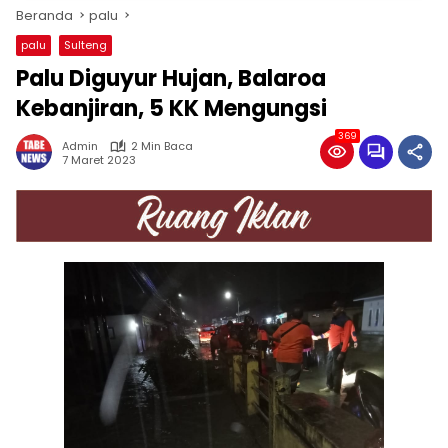
Beranda
palu
palu
Sulteng
Palu Diguyur Hujan, Balaroa
Kebanjiran, 5 KK Mengungsi
369
Admin
2 Min Baca
7 Maret 2023