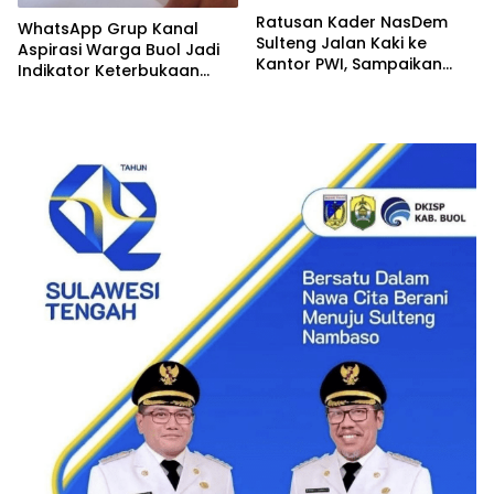
Ratusan Kader NasDem
WhatsApp Grup Kanal
Sulteng Jalan Kaki ke
Aspirasi Warga Buol Jadi
Kantor PWI, Sampaikan
Indikator Keterbukaan
Sikap atas Pemberitaan
Informasi Publik