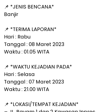
📌 *JENIS BENCANA*
Banjir
📌 *TERIMA LAPORAN*
Hari : Rabu
Tanggal : 08 Maret 2023
Waktu : 01.05 WITA
📌 *WAKTU KEJADIAN PADA*
Hari : Selasa
Tanggal : 07 Maret 2023
Waktu : 21.00 WITA
📌 *LOKASI/TEMPAT KEJADIAN*
–
JL. Bayam 1 dan 2 Kawasan Inpres