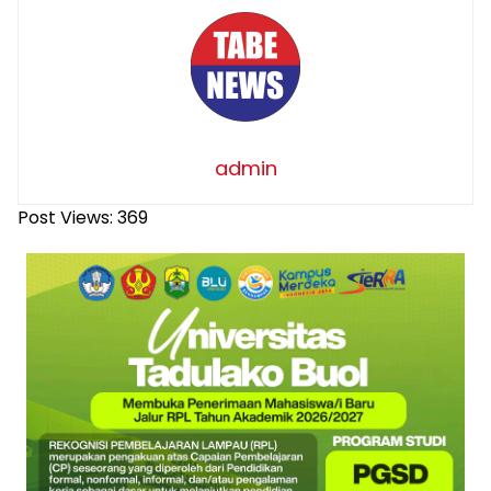
admin
Post Views:
369