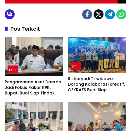
Pos Terkait
palu
palu
Risharyudi Triwibowo
Pengamanan Aset Daerah
Dorong Kolaborasi Kreatif,
Jadi Fokus Rakor KPK,
GEKRAFS Buol Siap
Bupati Buol Siap Tindak
Gerakkan Ekonomi Daerah
Lanjuti Rekomendasi