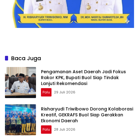
Baca Juga
Pengamanan Aset Daerah Jadi Fokus
Rakor KPK, Bupati Buol Siap Tindak
Lanjuti Rekomendasi
Palu
29 Juli 2026
Risharyudi Triwibowo Dorong Kolaborasi
Kreatif, GEKRAFS Buol Siap Gerakkan
Ekonomi Daerah
Palu
28 Juli 2026