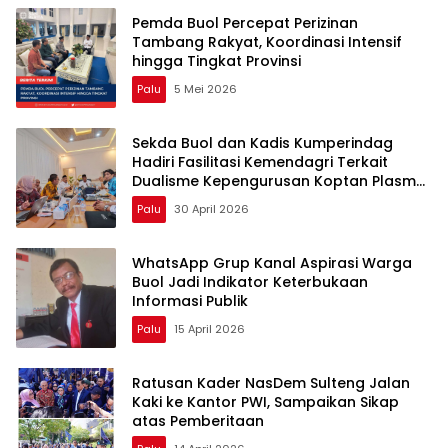
Pemda Buol Percepat Perizinan
Tambang Rakyat, Koordinasi Intensif
hingga Tingkat Provinsi
Palu
5 Mei 2026
Sekda Buol dan Kadis Kumperindag
Hadiri Fasilitasi Kemendagri Terkait
Dualisme Kepengurusan Koptan Plasma
Amanah
Palu
30 April 2026
WhatsApp Grup Kanal Aspirasi Warga
Buol Jadi Indikator Keterbukaan
Informasi Publik
Palu
15 April 2026
Ratusan Kader NasDem Sulteng Jalan
Kaki ke Kantor PWI, Sampaikan Sikap
atas Pemberitaan