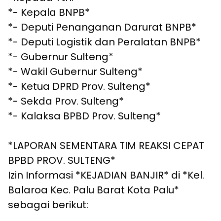
*- Kepala BNPB*
*- Deputi Penanganan Darurat BNPB*
*- Deputi Logistik dan Peralatan BNPB*
*- Gubernur Sulteng*
*- Wakil Gubernur Sulteng*
*- Ketua DPRD Prov. Sulteng*
*- Sekda Prov. Sulteng*
*- Kalaksa BPBD Prov. Sulteng*
*LAPORAN SEMENTARA TIM REAKSI CEPAT
BPBD PROV. SULTENG*
Izin Informasi *KEJADIAN BANJIR* di *Kel.
Balaroa Kec. Palu Barat Kota Palu*
sebagai berikut: