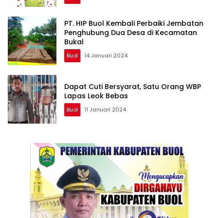
PT. HIP Buol Kembali Perbaiki Jembatan
Penghubung Dua Desa di Kecamatan
Bukal
Buol
14 Januari 2024
Dapat Cuti Bersyarat, Satu Orang WBP
Lapas Leok Bebas
Buol
11 Januari 2024