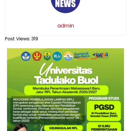
admin
Post Views:
319