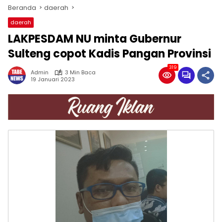
Beranda
daerah
daerah
LAKPESDAM NU minta Gubernur
Sulteng copot Kadis Pangan Provinsi
319
Admin
3 Min Baca
19 Januari 2023