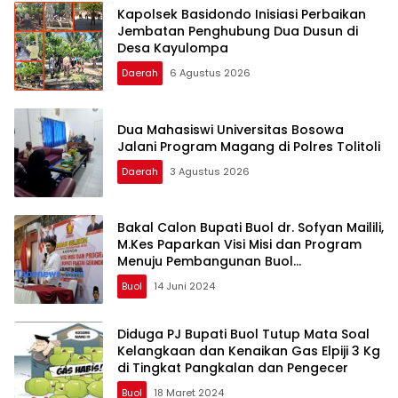
Kapolsek Basidondo Inisiasi Perbaikan
Jembatan Penghubung Dua Dusun di
Desa Kayulompa
Daerah
6 Agustus 2026
Dua Mahasiswi Universitas Bosowa
Jalani Program Magang di Polres Tolitoli
Daerah
3 Agustus 2026
Bakal Calon Bupati Buol dr. Sofyan Mailili,
M.Kes Paparkan Visi Misi dan Program
Menuju Pembangunan Buol
Berkelanjutan
Buol
14 Juni 2024
Diduga PJ Bupati Buol Tutup Mata Soal
Kelangkaan dan Kenaikan Gas Elpiji 3 Kg
di Tingkat Pangkalan dan Pengecer
Buol
18 Maret 2024