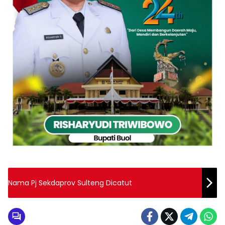
Nama Pj Sekdaprov Sulteng Dicatut