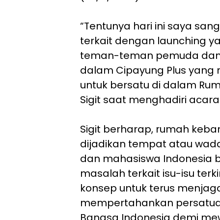
“Tentunya hari ini saya sa
terkait dengan launching y
teman-teman pemuda dan
dalam Cipayung Plus yang 
untuk bersatu di dalam Ru
Sigit saat menghadiri acara
Sigit berharap, rumah keba
dijadikan tempat atau wa
dan mahasiswa Indonesia 
masalah terkait isu-isu ter
konsep untuk terus menjag
mempertahankan persatua
Bangsa Indonesia demi mew