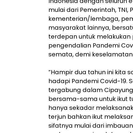
Indonesia dengan seluruh 
mulai dari Pemerintah, TNI, Po
kementerian/lembaga, pe
masyarakat lainnya, bersatu
terdepan untuk melakukan
pengendalian Pandemi Covid
semata, demi keselamatan 
“Hampir dua tahun ini kit
hadapi Pandemi Covid-19. S
tergabung dalam Cipayung 
bersama-sama untuk ikut tu
hanya sekadar melaksanakan
terjun bahkan ikut melaks
sifatnya mulai dari imbauan,