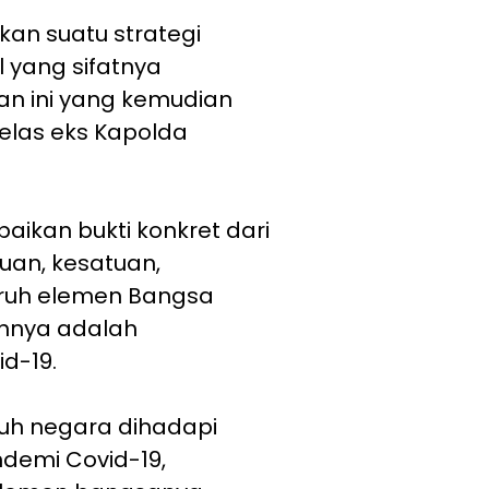
kan suatu strategi
l yang sifatnya
dan ini yang kemudian
jelas eks Kapolda
paikan bukti konkret dari
uan, kesatuan,
luruh elemen Bangsa
ohnya adalah
d-19.
uruh negara dihadapi
andemi Covid-19,