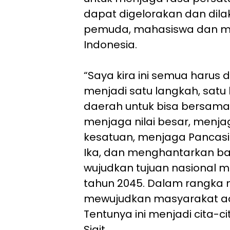
dapat digelorakan dan dilak
pemuda, mahasiswa dan ma
Indonesia.
“Saya kira ini semua harus di
menjadi satu langkah, satu 
daerah untuk bisa bersam
menjaga nilai besar, menj
kesatuan, menjaga Pancasi
Ika, dan menghantarkan ba
wujudkan tujuan nasional m
tahun 2045. Dalam rangka 
mewujudkan masyarakat ad
Tentunya ini menjadi cita-c
Sigit.