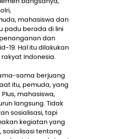
elemen bangsanya,
lri,
muda, mahasiswa dan
 padu berada di lini
 penanganan dan
-19. Hal itu dilakukan
rakyat Indonesia.
a sama-sama berjuang
aat itu, pemuda, yang
Plus, mahasiswa,
run langsung. Tidak
 sosialisasi, tapi
anakan kegiatan yang
 sosialisasi tentang