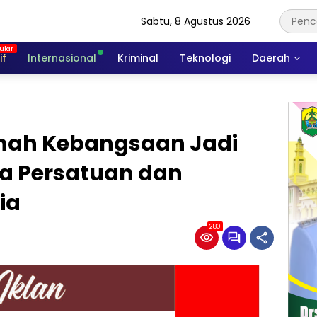
Sabtu, 8 Agustus 2026
if
Internasional
Kriminal
Teknologi
Daerah
mah Kebangsaan Jadi
a Persatuan dan
ia
280