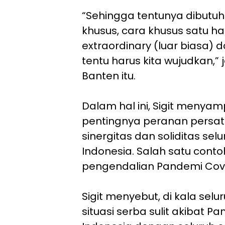
“Sehingga tentunya dibutuh
khusus, cara khusus satu ha
extraordinary (luar biasa) 
tentu harus kita wujudkan,” 
Banten itu.
Dalam hal ini, Sigit menyam
pentingnya peranan persat
sinergitas dan soliditas se
Indonesia. Salah satu cont
pengendalian Pandemi Covi
Sigit menyebut, di kala sel
situasi serba sulit akibat P