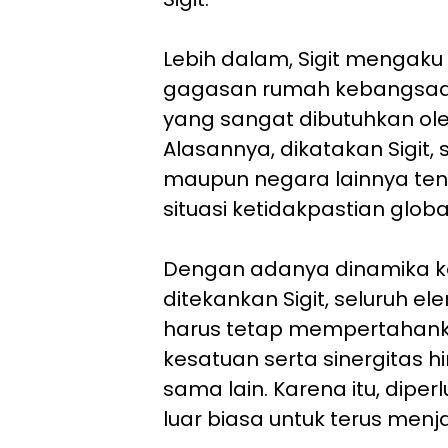
Lebih dalam, Sigit mengaku
gagasan rumah kebangsaan
yang sangat dibutuhkan ole
Alasannya, dikatakan Sigit, s
maupun negara lainnya t
situasi ketidakpastian globa
Dengan adanya dinamika ke
ditekankan Sigit, seluruh e
harus tetap mempertahanka
kesatuan serta sinergitas hi
sama lain. Karena itu, diper
luar biasa untuk terus menja