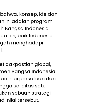
 bahwa, konsep, ide dan
 ini adalah program
h Bangsa Indonesia.
aat ini, baik Indonesia
engah menghadapi
l.
tidakpastian global,
lemen Bangsa Indonesia
n nilai persatuan dan
ngga soliditas satu
lukan sebuah strategi
di nilai tersebut.