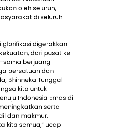
ukan oleh seluruh,
syarakat di seluruh
 glorifikasi digerakkan
kekuatan, dari pusat ke
a-sama berjuang
aga persatuan dan
la, Bhinneka Tunggal
ngsa kita untuk
enuju Indonesia Emas di
meningkatkan serta
il dan makmur.
ita kita semua,” ucap