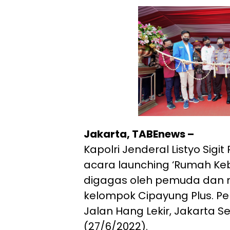
Jakarta, TABEnews –
Kapolri Jenderal Listyo Sig
acara launching ‘Rumah K
digagas oleh pemuda dan 
kelompok Cipayung Plus. Per
Jalan Hang Lekir, Jakarta Se
(27/6/2022).