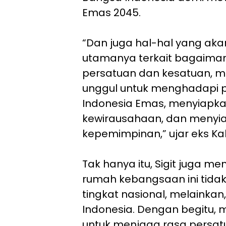
Emas 2045.
“Dan juga hal-hal yang ak
utamanya terkait bagaima
persatuan dan kesatuan, 
unggul untuk menghadapi p
Indonesia Emas, menyiap
kewirausahaan, dan meny
kepemimpinan,” ujar eks Kaba
Tak hanya itu, Sigit juga m
rumah kebangsaan ini tidak
tingkat nasional, melainkan,
Indonesia. Dengan begitu, 
untuk menjaga rasa persat