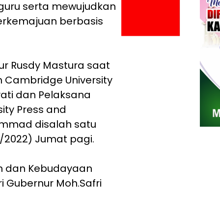
guru serta mewujudkan
erkemajuan berbasis
ur Rusdy Mastura saat
n Cambridge University
ati dan Pelaksana
ity Press and
mmad disalah satu
9/2022) Jumat pagi.
kan dan Kebudayaan
i Gubernur Moh.Safri