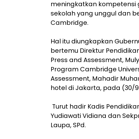
meningkatkan kompetensi 
sekolah yang unggul dan b
Cambridge.
Hal itu diungkapkan Gubern
bertemu Direktur Pendidika
Press and Assessment, Muly
Program Cambridge Univers
Assessment, Mahadir Muha
hotel di Jakarta, pada (30/
Turut hadir Kadis Pendidi
Yudiawati Vidiana dan Sekpr
Laupa, SPd.