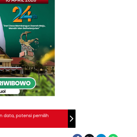
n data, potensi pemilih