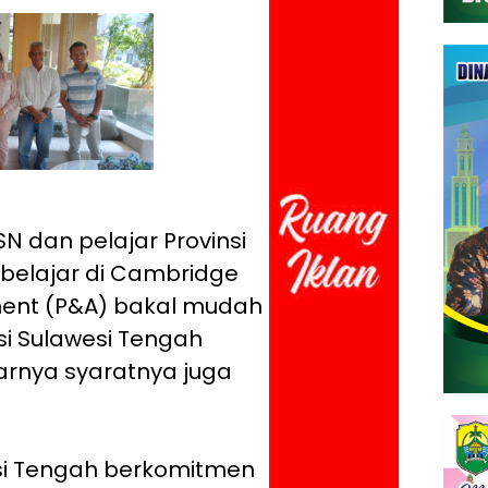
N dan pelajar Provinsi
 belajar di Cambridge
ment (P&A) bakal mudah
si Sulawesi Tengah
rnya syaratnya juga
esi Tengah berkomitmen