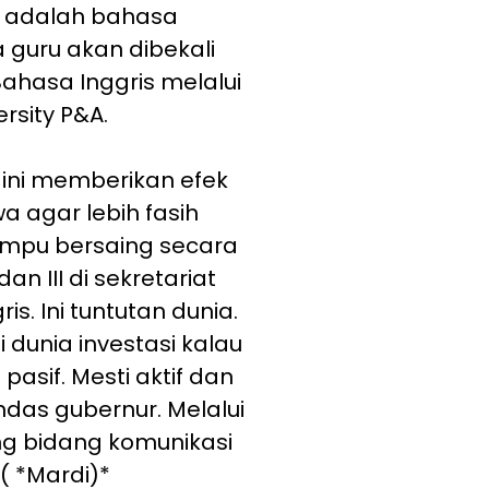
s adalah bahasa
 guru akan dibekali
hasa Inggris melalui
rsity P&A.
 ini memberikan efek
a agar lebih fasih
ampu bersaing secara
an III di sekretariat
s. Ini tuntutan dunia.
dunia investasi kalau
pasif. Mesti aktif dan
andas gubernur. Melalui
ng bidang komunikasi
( *Mardi)*