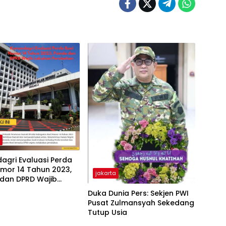
a
agri Evaluasi Perda
mor 14 Tahun 2023,
jakarta
dan DPRD Wajib
n Perubahan
Duka Dunia Pers: Sekjen PWI
Pusat Zulmansyah Sekedang
Tutup Usia