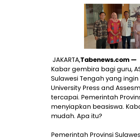
JAKARTA,
Tabenews.com —
Kabar gembira bagi guru, AS
Sulawesi Tengah yang ingin
University Press and Asses
tercapai. Pemerintah Provin
menyiapkan beasiswa. Kaba
mudah. Apa itu?
Pemerintah Provinsi Sulaw