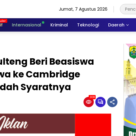
Jumat, 7 Agustus 2026
if
Internasional
Kriminal
Teknologi
Daerah
lteng Beri Beasiswa
swa ke Cambridge
udah Syaratnya
308