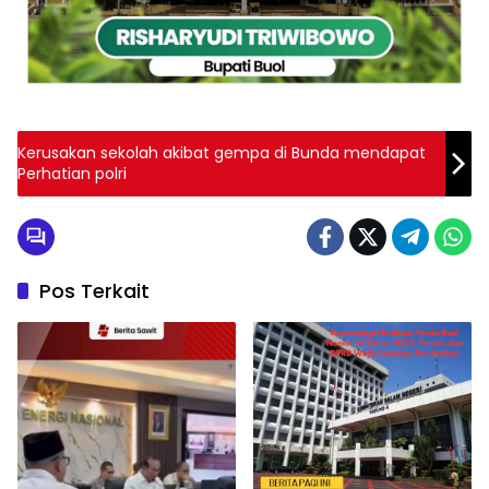
Kerusakan sekolah akibat gempa di Bunda mendapat
Perhatian polri
Pos Terkait