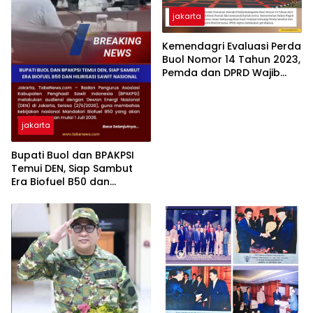
jakarta
Kemendagri Evaluasi Perda
Buol Nomor 14 Tahun 2023,
Pemda dan DPRD Wajib
Lakukan Perubahan
jakarta
Bupati Buol dan BPAKPSI
Temui DEN, Siap Sambut
Era Biofuel B50 dan
Hilirisasi Sawit Nasional