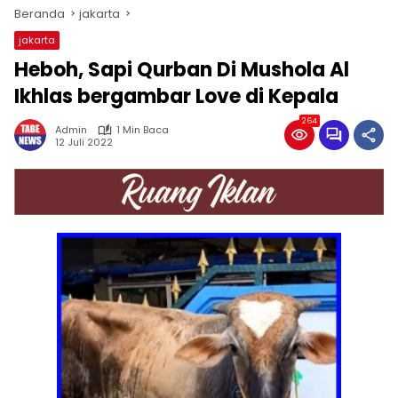
Beranda
jakarta
jakarta
Heboh, Sapi Qurban Di Mushola Al
Ikhlas bergambar Love di Kepala
264
Admin
1 Min Baca
12 Juli 2022