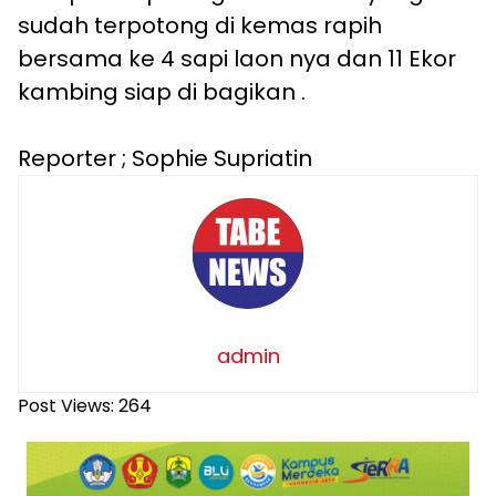
sudah terpotong di kemas rapih
bersama ke 4 sapi laon nya dan 11 Ekor
kambing siap di bagikan .
Reporter ; Sophie Supriatin
admin
Post Views:
264