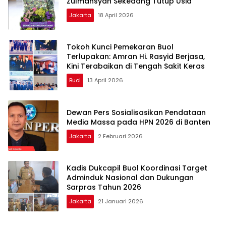
Zulmansyah Sekedang Tutup Usia
Jakarta
18 April 2026
Tokoh Kunci Pemekaran Buol
Terlupakan: Amran Hi. Rasyid Berjasa,
Kini Terabaikan di Tengah Sakit Keras
Buol
13 April 2026
Dewan Pers Sosialisasikan Pendataan
Media Massa pada HPN 2026 di Banten
Jakarta
2 Februari 2026
Kadis Dukcapil Buol Koordinasi Target
Adminduk Nasional dan Dukungan
Sarpras Tahun 2026
Jakarta
21 Januari 2026