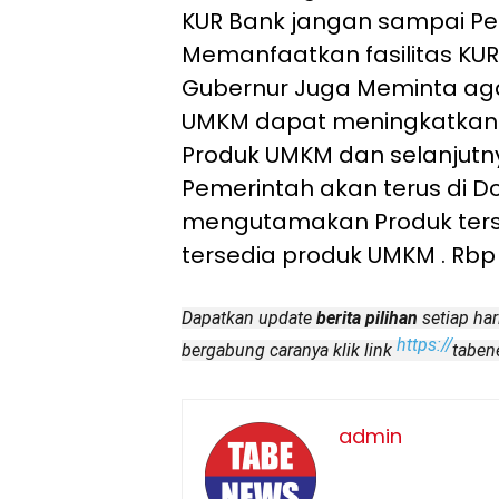
KUR Bank jangan sampai P
Memanfaatkan fasilitas KUR 
Gubernur Juga Meminta aga
UMKM dapat meningkatkan 
Produk UMKM dan selanjut
Pemerintah akan terus di D
mengutamakan Produk ters
tersedia produk UMKM . Rbp
Dapatkan update
berita pilihan
setiap har
https://
bergabung caranya klik link
taben
admin