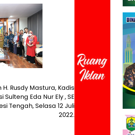
 H. Rusdy Mastura, Kadis
 Sulteng Eda Nur Ely , SE
i Tengah, Selasa 12 Juli
2022.