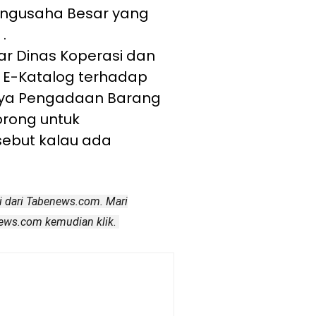
engusaha Besar yang
.
r Dinas Koperasi dan
E-Katalog terhadap
nya Pengadaan Barang
orong untuk
ebut kalau ada
i dari Tabenews.com. Mari
ews.com kemudian klik.