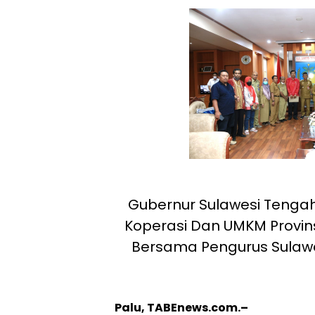
Gubernur Sulawesi Tengah
Koperasi Dan UMKM Provinsi
Bersama Pengurus Sulawes
Palu, TABEnews.com.–