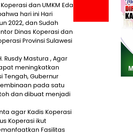
 Koperasi dan UMKM Eda
ahwa hari ini Hari
hun 2022, dan Sudah
ntor Dinas Koperasi dan
erasi Provinsi Sulawesi
. Rusdy Mastura , Agar
dapat meningkatkan
si Tengah, Gubernur
Pembinaan pada satu
toh dan dibuat menjadi
ta agar Kadis Koperasi
 Koperasi ikut
anfaatkan Fasilitas