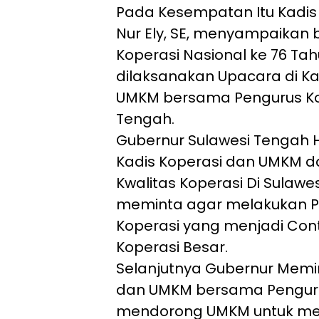
Pada Kesempatan Itu Kadis
Nur Ely, SE, menyampaikan b
Koperasi Nasional ke 76 Ta
dilaksanakan Upacara di Ka
UMKM bersama Pengurus Kop
Tengah.
Gubernur Sulawesi Tengah H
Kadis Koperasi dan UMKM 
Kwalitas Koperasi Di Sulawe
meminta agar melakukan 
Koperasi yang menjadi Con
Koperasi Besar.
Selanjutnya Gubernur Memin
dan UMKM bersama Pengurus
mendorong UMKM untuk mem