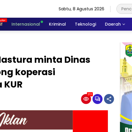
Sabtu, 8 Agustus 2026
if
Internasional
Kriminal
Teknologi
Daerah
astura minta Dinas
ng koperasi
a KUR
213