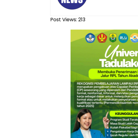
Post Views:
213