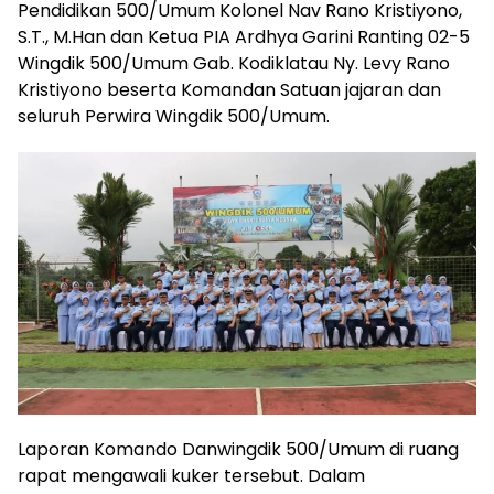
Pendidikan 500/Umum Kolonel Nav Rano Kristiyono,
S.T., M.Han dan Ketua PIA Ardhya Garini Ranting 02-5
Wingdik 500/Umum Gab. Kodiklatau Ny. Levy Rano
Kristiyono beserta Komandan Satuan jajaran dan
seluruh Perwira Wingdik 500/Umum.
Laporan Komando Danwingdik 500/Umum di ruang
rapat mengawali kuker tersebut. Dalam