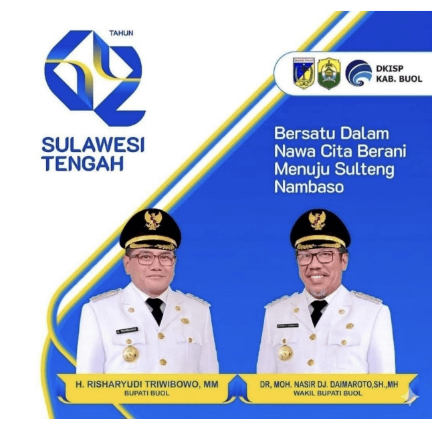
Disiplin Prajurit