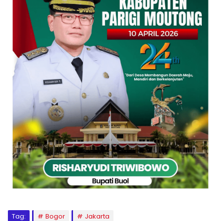
Tag:
Bogor
Jakarta