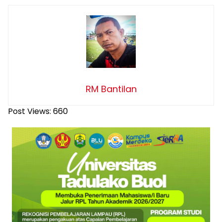
RM Bantilan
Post Views:
660