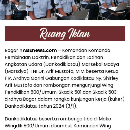
Bogor
TABEnews.com
– Komandan Komando
Pembinaan Doktrin, Pendidikan dan Latihan
Angkatan Udara (Dankodiklatau) Marsekal Madya
(Marsdya) TNI Dr. Arif Mustofa, M.M beserta Ketua
PIA Ardhya Garini Gabungan Kodiklatau Ny. Shirley
Arif Mustofa dan rombongan mengunjungi Wing
Pendidikan 500/Umum, Skadik 501 dan Skadik 503
dirdhya Bogor dalam rangka kunjungan kerja (kuker)
Dankodiklatau tahun 2024 (3/1).
Dankodiklatau beserta rombonga tiba di Mako
Wingdik 500/Umum disambut Komandan Wing