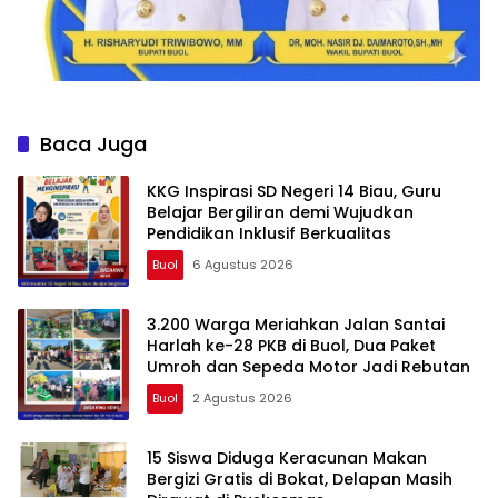
Baca Juga
KKG Inspirasi SD Negeri 14 Biau, Guru
Belajar Bergiliran demi Wujudkan
Pendidikan Inklusif Berkualitas
Buol
6 Agustus 2026
3.200 Warga Meriahkan Jalan Santai
Harlah ke-28 PKB di Buol, Dua Paket
Umroh dan Sepeda Motor Jadi Rebutan
Buol
2 Agustus 2026
15 Siswa Diduga Keracunan Makan
Bergizi Gratis di Bokat, Delapan Masih