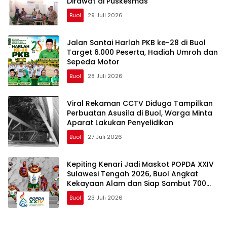
Dirawat di Puskesmas
Buol
29 Juli 2026
Jalan Santai Harlah PKB ke-28 di Buol
Target 6.000 Peserta, Hadiah Umroh dan
Sepeda Motor
Buol
28 Juli 2026
Viral Rekaman CCTV Diduga Tampilkan
Perbuatan Asusila di Buol, Warga Minta
Aparat Lakukan Penyelidikan
Buol
27 Juli 2026
Kepiting Kenari Jadi Maskot POPDA XXIV
Sulawesi Tengah 2026, Buol Angkat
Kekayaan Alam dan Siap Sambut 700
Peserta
Buol
23 Juli 2026