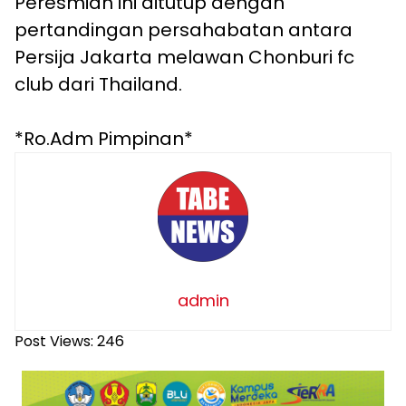
Peresmian ini ditutup dengan
pertandingan persahabatan antara
Persija Jakarta melawan Chonburi fc
club dari Thailand.
*Ro.Adm Pimpinan*
admin
Post Views:
246