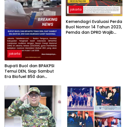
jakarta
Kemendagri Evaluasi Perda
Buol Nomor 14 Tahun 2023,
Pemda dan DPRD Wajib
Lakukan Perubahan
jakarta
Bupati Buol dan BPAKPSI
Temui DEN, Siap Sambut
Era Biofuel B50 dan
Hilirisasi Sawit Nasional