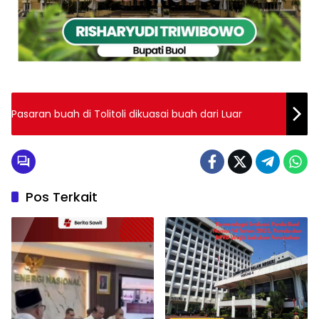
Pasaran buah di Tolitoli dikuasai buah dari Luar
Pos Terkait