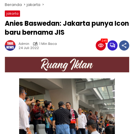
Beranda
jakarta
jakarta
Anies Baswedan: Jakarta punya Icon
baru bernama JIS
246
Admin
1 Min Baca
24 Juli 2022