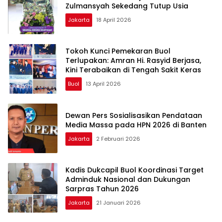
Zulmansyah Sekedang Tutup Usia
Jakarta
18 April 2026
Tokoh Kunci Pemekaran Buol
Terlupakan: Amran Hi. Rasyid Berjasa,
Kini Terabaikan di Tengah Sakit Keras
Buol
13 April 2026
Dewan Pers Sosialisasikan Pendataan
Media Massa pada HPN 2026 di Banten
Jakarta
2 Februari 2026
Kadis Dukcapil Buol Koordinasi Target
Adminduk Nasional dan Dukungan
Sarpras Tahun 2026
Jakarta
21 Januari 2026