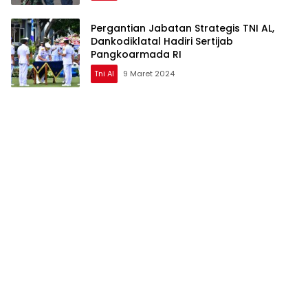
Pergantian Jabatan Strategis TNI AL,
Dankodiklatal Hadiri Sertijab
Pangkoarmada RI
Tni Al
9 Maret 2024