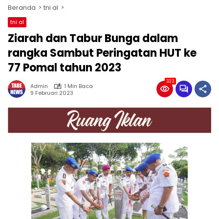
Beranda
tni al
tni al
Ziarah dan Tabur Bunga dalam
rangka Sambut Peringatan HUT ke
77 Pomal tahun 2023
323
Admin
1 Min Baca
9 Februari 2023