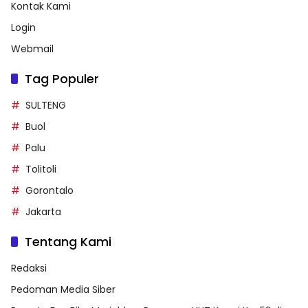
Peserta Fun Bike Meriahkan Perayaan HUT Korpri Ke-52 di
Buol
Kontak Kami
Login
Webmail
Tag Populer
SULTENG
Buol
Palu
Tolitoli
Gorontalo
Jakarta
Tentang Kami