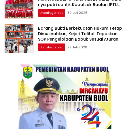
nya putri cantik Kapolsek Baolan IPTU
Samir Muhammad SH MH yuk kenali”
Uncategorized
30 Juli 2026
Barang Bukti Berkekuatan Hukum Tetap
Dimusnahkan, Kejari Tolitoli Tegaskan
SOP Pengelolaan Babuk Sesuai Aturan
Uncategorized
29 Juli 2026