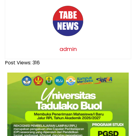
admin
Post Views:
316