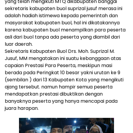
yang telah mengikuti MTQ dikabupaten banggai
sekretaris kabupaten buol suprizal jusuf merasa ini
adalah hadiah istimewa kepada pemerintah dan
masyarakat kabupaten buol, hal ini dikatakannya
karena kabupaten buol menampilkan para peserta
asli dari buol tanpa ada peserta yang diambil dari
luar daerah.
Sekretaris Kabupaten Buol Drs. Moh. Suprizal M.
Jusuf, MM mengatakan ini suatu kebanggaan atas
capaian Prestasi Para Peserta, meskipun masi
berada pada Peringkat 10 besar yakni urutan ke 9
(sembilan ) dari 13 Kabupaten Kota yang mengikuti
ajang tersebut. namun hampir semua peserta
mendapatkan prestasi dibuktikan dengan
banyaknya peserta yang hanya mencapai pada
juara harapan.