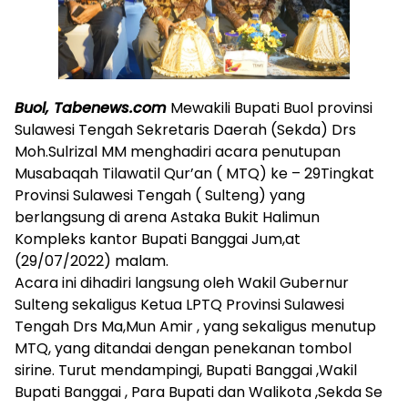
Buol, Tabenews.com
Mewakili Bupati Buol provinsi
Sulawesi Tengah Sekretaris Daerah (Sekda) Drs
Moh.Sulrizal MM menghadiri acara penutupan
Musabaqah Tilawatil Qur’an ( MTQ) ke – 29Tingkat
Provinsi Sulawesi Tengah ( Sulteng) yang
berlangsung di arena Astaka Bukit Halimun
Kompleks kantor Bupati Banggai Jum,at
(29/07/2022) malam.
Acara ini dihadiri langsung oleh Wakil Gubernur
Sulteng sekaligus Ketua LPTQ Provinsi Sulawesi
Tengah Drs Ma,Mun Amir , yang sekaligus menutup
MTQ, yang ditandai dengan penekanan tombol
sirine. Turut mendampingi, Bupati Banggai ,Wakil
Bupati Banggai , Para Bupati dan Walikota ,Sekda Se