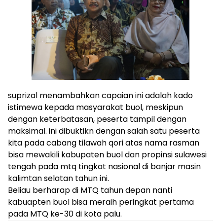
suprizal menambahkan capaian ini adalah kado
istimewa kepada masyarakat buol, meskipun
dengan keterbatasan, peserta tampil dengan
maksimal. ini dibuktikn dengan salah satu peserta
kita pada cabang tilawah qori atas nama rasman
bisa mewakili kabupaten buol dan propinsi sulawesi
tengah pada mtq tingkat nasional di banjar masin
kalimtan selatan tahun ini.
Beliau berharap di MTQ tahun depan nanti
kabuapten buol bisa meraih peringkat pertama
pada MTQ ke-30 di kota palu.