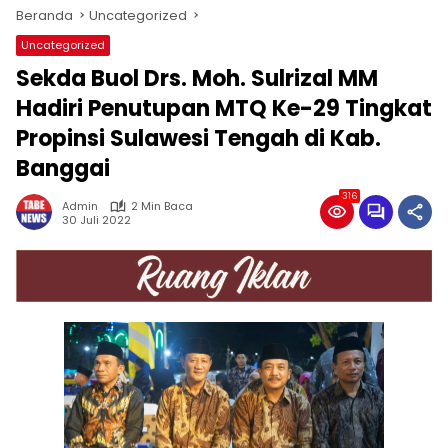
Beranda
Uncategorized
Uncategorized
Sekda Buol Drs. Moh. Sulrizal MM
Hadiri Penutupan MTQ Ke-29 Tingkat
Propinsi Sulawesi Tengah di Kab.
Banggai
316
Admin
2 Min Baca
30 Juli 2022