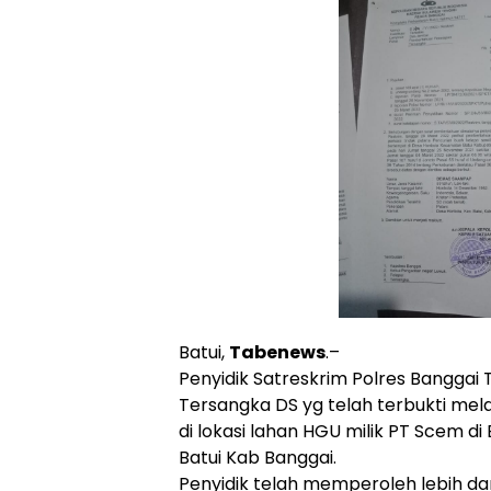
Batui,
Tabenews
.–
Penyidik Satreskrim Polres Bangga
Tersangka DS yg telah terbukti mel
di lokasi lahan HGU milik PT Scem 
Batui Kab Banggai.
Penyidik telah memperoleh lebih dari