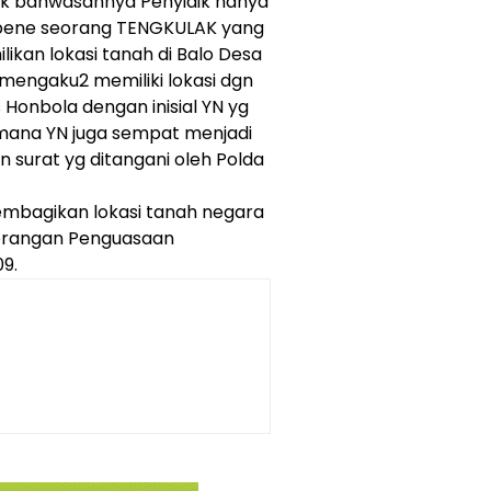
hak bahwasannya Penyidik hanya
bene seorang TENGKULAK yang
ilikan lokasi tanah di Balo Desa
 mengaku2 memiliki lokasi dgn
 Honbola dengan inisial YN yg
 mana YN juga sempat menjadi
surat yg ditangani oleh Polda
mbagikan lokasi tanah negara
terangan Penguasaan
9.