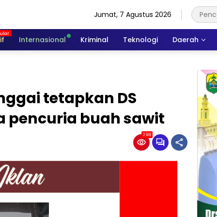
Jumat, 7 Agustus 2026
if
Internasional
Kriminal
Teknologi
Daerah
nggai tetapkan DS
a pencuria buah sawit
298