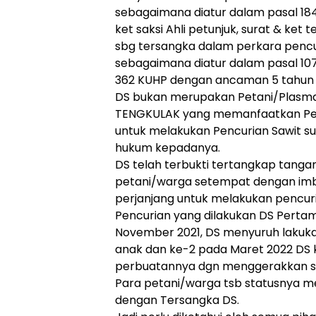
sebagaimana diatur dalam pasal 184
ket saksi Ahli petunjuk, surat & ke
sbg tersangka dalam perkara pencu
sebagaimana diatur dalam pasal 107
362 KUHP dengan ancaman 5 tahun 
DS bukan merupakan Petani/Plasma
TENGKULAK yang memanfaatkan Pe
untuk melakukan Pencurian Sawit sup
hukum kepadanya.
DS telah terbukti tertangkap tanga
petani/warga setempat dengan imba
perjanjang untuk melakukan pencuri
Pencurian yang dilakukan DS Pertam
November 2021, DS menyuruh lakukan
anak dan ke-2 pada Maret 2022 DS 
perbuatannya dgn menggerakkan se
Para petani/warga tsb statusnya m
dengan Tersangka DS.