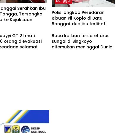
banggai
Banggai Serahkan Ibu
Polisi Ungkap Peredaran
Tangga, Tersangka
Ribuan Pil Koplo di Batui
a ke Kejaksaan
Banggai, dua ibu terlibat
uayyi GT 21 mati
Boca korban terseret arus
0 orang dievakuasi
sungai di Singkoyo
keadaan selamat
ditemukan meninggal Dunia