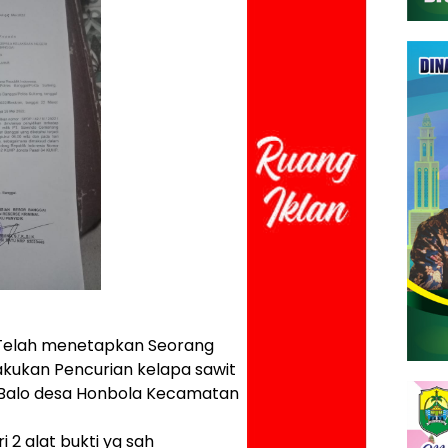
i Telah menetapkan Seorang
akukan Pencurian kelapa sawit
di Balo desa Honbola Kecamatan
 2 alat bukti yg sah