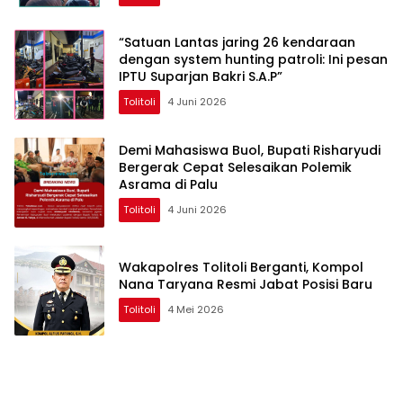
“Satuan Lantas jaring 26 kendaraan
dengan system hunting patroli: Ini pesan
IPTU Suparjan Bakri S.A.P”
Tolitoli
4 Juni 2026
Demi Mahasiswa Buol, Bupati Risharyudi
Bergerak Cepat Selesaikan Polemik
Asrama di Palu
Tolitoli
4 Juni 2026
Wakapolres Tolitoli Berganti, Kompol
Nana Taryana Resmi Jabat Posisi Baru
Tolitoli
4 Mei 2026