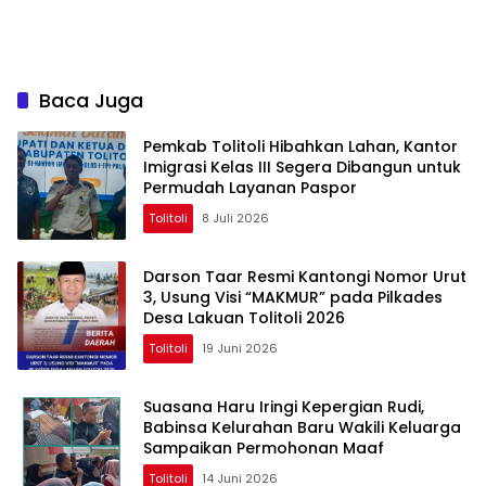
Baca Juga
Pemkab Tolitoli Hibahkan Lahan, Kantor
Imigrasi Kelas III Segera Dibangun untuk
Permudah Layanan Paspor
Tolitoli
8 Juli 2026
Darson Taar Resmi Kantongi Nomor Urut
3, Usung Visi “MAKMUR” pada Pilkades
Desa Lakuan Tolitoli 2026
Tolitoli
19 Juni 2026
Suasana Haru Iringi Kepergian Rudi,
Babinsa Kelurahan Baru Wakili Keluarga
Sampaikan Permohonan Maaf
Tolitoli
14 Juni 2026