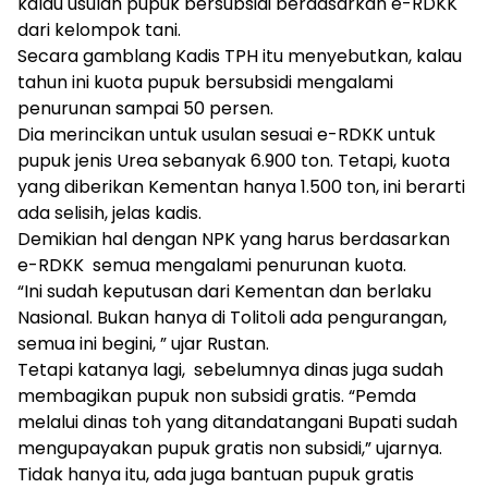
kalau usulan pupuk bersubsidi berdasarkan e-RDKK
dari kelompok tani.
Secara gamblang Kadis TPH itu menyebutkan, kalau
tahun ini kuota pupuk bersubsidi mengalami
penurunan sampai 50 persen.
Dia merincikan untuk usulan sesuai e-RDKK untuk
pupuk jenis Urea sebanyak 6.900 ton. Tetapi, kuota
yang diberikan Kementan hanya 1.500 ton, ini berarti
ada selisih, jelas kadis.
Demikian hal dengan NPK yang harus berdasarkan
e-RDKK semua mengalami penurunan kuota.
“Ini sudah keputusan dari Kementan dan berlaku
Nasional. Bukan hanya di Tolitoli ada pengurangan,
semua ini begini, ” ujar Rustan.
Tetapi katanya lagi, sebelumnya dinas juga sudah
membagikan pupuk non subsidi gratis. “Pemda
melalui dinas toh yang ditandatangani Bupati sudah
mengupayakan pupuk gratis non subsidi,” ujarnya.
Tidak hanya itu, ada juga bantuan pupuk gratis