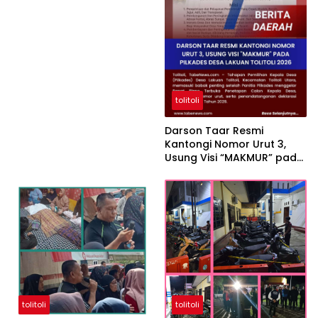
tolitoli
Darson Taar Resmi
Kantongi Nomor Urut 3,
Usung Visi “MAKMUR” pada
Pilkades Desa Lakuan
Tolitoli 2026
tolitoli
tolitoli