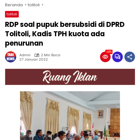
Beranda
tolitoli
tolitoli
RDP soal pupuk bersubsidi di DPRD
Tolitoli, Kadis TPH kuota ada
penurunan
385
Admin
2 Min Baca
27 Januari 2022