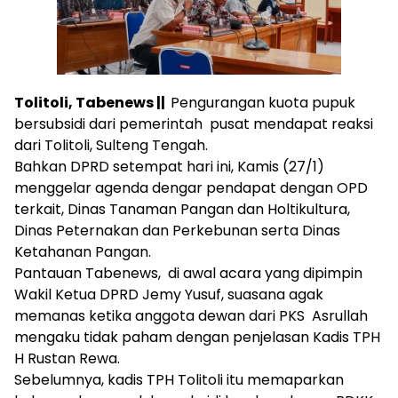
Tolitoli, Tabenews ||
Pengurangan kuota pupuk
bersubsidi dari pemerintah pusat mendapat reaksi
dari Tolitoli, Sulteng Tengah.
Bahkan DPRD setempat hari ini, Kamis (27/1)
menggelar agenda dengar pendapat dengan OPD
terkait, Dinas Tanaman Pangan dan Holtikultura,
Dinas Peternakan dan Perkebunan serta Dinas
Ketahanan Pangan.
Pantauan Tabenews, di awal acara yang dipimpin
Wakil Ketua DPRD Jemy Yusuf, suasana agak
memanas ketika anggota dewan dari PKS Asrullah
mengaku tidak paham dengan penjelasan Kadis TPH
H Rustan Rewa.
Sebelumnya, kadis TPH Tolitoli itu memaparkan