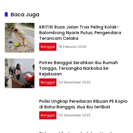
Baca Juga
KRITIS! Ruas Jalan Tras Peling Kolak–
Balombong Nyaris Putus, Pengendara
Terancam Celaka
Banggai
18 Februari 2026
Polres Banggai Serahkan Ibu Rumah
Tangga, Tersangka Narkoba ke
Kejaksaan
Banggai
20 November 2025
Polisi Ungkap Peredaran Ribuan Pil Koplo
di Batui Banggai, dua ibu terlibat
Banggai
20 Desember 2023