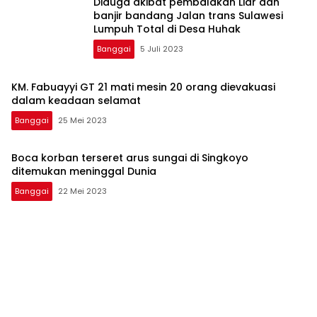
Diduga akibat pembalakan Liar dan
banjir bandang Jalan trans Sulawesi
Lumpuh Total di Desa Huhak
Banggai
5 Juli 2023
KM. Fabuayyi GT 21 mati mesin 20 orang dievakuasi
dalam keadaan selamat
Banggai
25 Mei 2023
Boca korban terseret arus sungai di Singkoyo
ditemukan meninggal Dunia
Banggai
22 Mei 2023