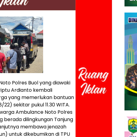
oto Polres Buol yang diawaki
ptu Ardianto kembali
rga yang memerlukan bantuan
22) sekitar pukul 11.30 WITA.
 warga Ambulance Noto Polres
g berada dilingkungan Tanjung
elanjutnya membawa jenazah
n) untuk dikebumikan di TPU