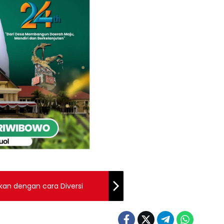
s anak di bawa disidangkan dengan cara Diversi