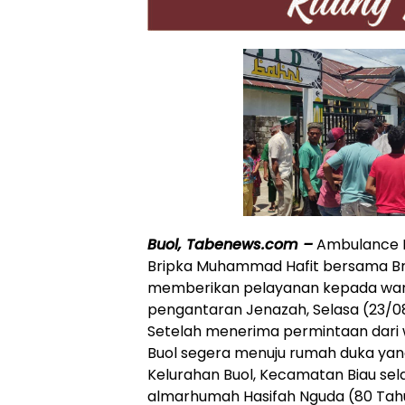
Buol, Tabenews.com –
Ambulance N
Bripka Muhammad Hafit bersama Bri
memberikan pelayanan kepada wa
pengantaran Jenazah, Selasa (23/08/
Setelah menerima permintaan dari
Buol segera menuju rumah duka yan
Kelurahan Buol, Kecamatan Biau s
almarhumah Hasifah Nguda (80 Tahu