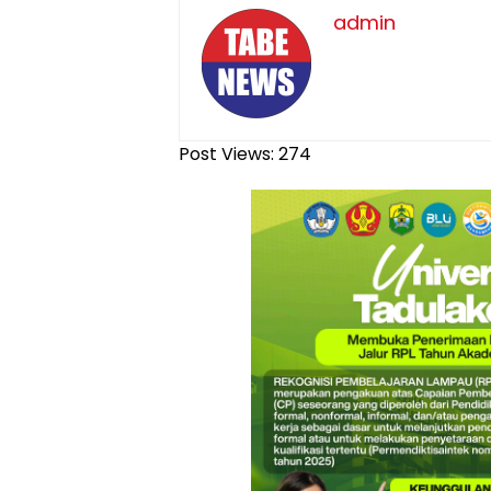
admin
Post Views:
274