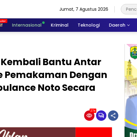
Jumat, 7 Agustus 2026
if
Internasional
Kriminal
Teknologi
Daerah
, Kembali Bantu Antar
Ke Pemakaman Dengan
lance Noto Secara
274