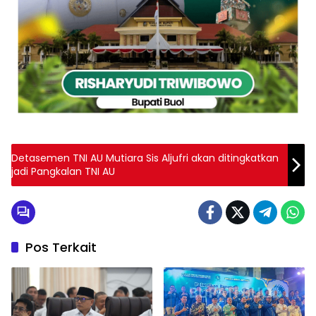
Detasemen TNI AU Mutiara Sis Aljufri akan ditingkatkan
jadi Pangkalan TNI AU
Pos Terkait