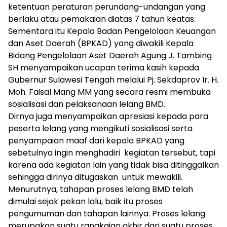
ketentuan peraturan perundang-undangan yang
berlaku atau pemakaian diatas 7 tahun keatas.
Sementara itu Kepala Badan Pengelolaan Keuangan
dan Aset Daerah (BPKAD) yang diwakili Kepala
Bidang Pengelolaan Aset Daerah Agung J. Tambing
SH menyampaikan ucapan terima kasih kepada
Gubernur Sulawesi Tengah melalui Pj. Sekdaprov Ir. H.
Moh. Faisal Mang MM yang secara resmi membuka
sosialisasi dan pelaksanaan lelang BMD.
Dirnya juga menyampaikan apresiasi kepada para
peserta lelang yang mengikuti sosialisasi serta
penyampaian maaf dari kepala BPKAD yang
sebetulnya ingin menghadiri kegiatan tersebut, tapi
karena ada kegiatan lain yang tidak bisa ditinggalkan
sehingga dirinya ditugaskan untuk mewakili.
Menurutnya, tahapan proses lelang BMD telah
dimulai sejak pekan lalu, baik itu proses
pengumuman dan tahapan lainnya. Proses lelang
merupakan suatu rangkaian akhir dari suatu proses