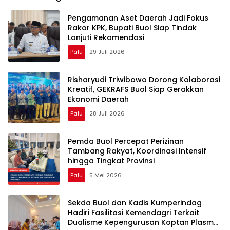
Pengamanan Aset Daerah Jadi Fokus
Rakor KPK, Bupati Buol Siap Tindak
Lanjuti Rekomendasi
Palu
29 Juli 2026
Risharyudi Triwibowo Dorong Kolaborasi
Kreatif, GEKRAFS Buol Siap Gerakkan
Ekonomi Daerah
Palu
28 Juli 2026
Pemda Buol Percepat Perizinan
Tambang Rakyat, Koordinasi Intensif
hingga Tingkat Provinsi
Palu
5 Mei 2026
Sekda Buol dan Kadis Kumperindag
Hadiri Fasilitasi Kemendagri Terkait
Dualisme Kepengurusan Koptan Plasma