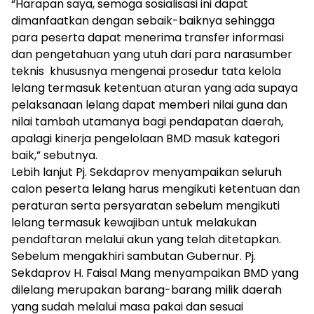
“Harapan saya, semoga sosialisasi ini dapat
dimanfaatkan dengan sebaik-baiknya sehingga
para peserta dapat menerima transfer informasi
dan pengetahuan yang utuh dari para narasumber
teknis khususnya mengenai prosedur tata kelola
lelang termasuk ketentuan aturan yang ada supaya
pelaksanaan lelang dapat memberi nilai guna dan
nilai tambah utamanya bagi pendapatan daerah,
apalagi kinerja pengelolaan BMD masuk kategori
baik,” sebutnya.
Lebih lanjut Pj. Sekdaprov menyampaikan seluruh
calon peserta lelang harus mengikuti ketentuan dan
peraturan serta persyaratan sebelum mengikuti
lelang termasuk kewajiban untuk melakukan
pendaftaran melalui akun yang telah ditetapkan.
Sebelum mengakhiri sambutan Gubernur. Pj.
Sekdaprov H. Faisal Mang menyampaikan BMD yang
dilelang merupakan barang-barang milik daerah
yang sudah melalui masa pakai dan sesuai