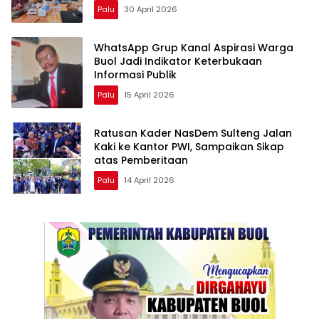
Amanah
Palu
30 April 2026
WhatsApp Grup Kanal Aspirasi Warga
Buol Jadi Indikator Keterbukaan
Informasi Publik
Palu
15 April 2026
Ratusan Kader NasDem Sulteng Jalan
Kaki ke Kantor PWI, Sampaikan Sikap
atas Pemberitaan
Palu
14 April 2026