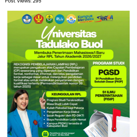
Post Views:
295