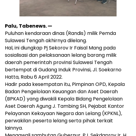
Palu, Tabenews. —
Puluhan kendaraan dinas (Randis) milik Pemda
Sulawesi Tengah akhirnya dilelang.
Hal, ini diungkap Pj Sekorov Ir Faisal Mang pada
sosialisasi dan pelaksanaan lelang barang milik
daerah pemerintah provinsi Sulawesi Tengah
bertempat di Gudang Induk Provinsi, Jl. Soekarno
Hatta, Rabu 6 April 2022.
Hadir pada kesempatan itu, Pimpinan OPD, Kepala
Badan Pengelolaan Keuangan dan Aset Daerah
(BPKAD) yang diwakili Kepala Bidang Pengelolaan
Aset Daerah Agung J. Tambing SH, Pejabat Kantor
Pelayanan Kekayaan Negara dan Lelang (KPKNL),
perwakilan peserta lelang serta pihak terkait
lainnya.
Mengawali sambutan Gubernur, PJ. Sekdaprov Ir. H.