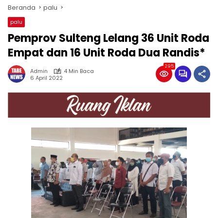
Beranda
palu
palu
Pemprov Sulteng Lelang 36 Unit Roda
Empat dan 16 Unit Roda Dua Randis*
295
Admin
4 Min Baca
6 April 2022