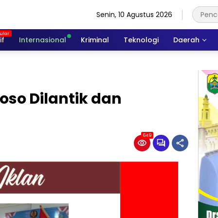
Senin, 10 Agustus 2026
if
Internasional
Kriminal
Teknologi
Daerah
oso Dilantik dan
649