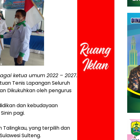
bagai ketua umum 2022 – 2027.
tuan Tenis Lapangan Seluruh
dan Dikukuhkan oleh pengurus
didikan dan kebudayaan
inin pagi.
Talingkau, yang terpilih dan
 Sulawesi Sulteng.