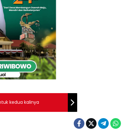
tuk kedua kalinya