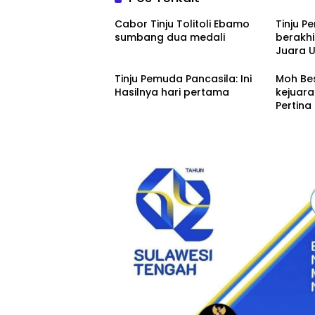
Cabor Tinju Tolitoli Ebamo
Tinju P
sumbang dua medali
berakhi
Juara
Tinju Pemuda Pancasila: Ini
Moh Bes
Hasilnya hari pertama
kejuara
Pertina