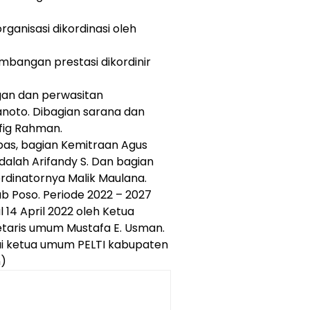
ganisasi dikordinasi oleh
bangan prestasi dikordinir
gan dan perwasitan
noto. Dibagian sarana dan
ufig Rahman.
as, bagian Kemitraan Agus
dalah Arifandy S. Dan bagian
ordinatornya Malik Maulana.
b Poso. Periode 2022 – 2027
 14 April 2022 oleh Ketua
taris umum Mustafa E. Usman.
ai ketua umum PELTI kabupaten
n)