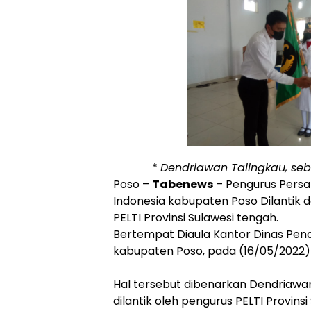
*
Dendriawan Talingkau, se
Poso –
Tabenews
– Pengurus Persa
Indonesia kabupaten Poso Dilantik 
PELTI Provinsi Sulawesi tengah.
Bertempat Diaula Kantor Dinas Pen
kabupaten Poso, pada (16/05/2022) S
Hal tersebut dibenarkan Dendriawan 
dilantik oleh pengurus PELTI Provinsi