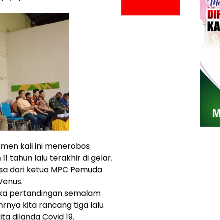
men kali ini menerobos
 11 tahun lalu terakhir di gelar.
rsa dari ketua MPC Pemuda
 Venus.
ka pertandingan semalam
nya kita rancang tiga lalu
ta dilanda Covid 19.