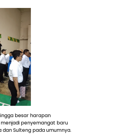
hingga besar harapan
i menjadi penyemangat baru
snya dan Sulteng pada umumnya.