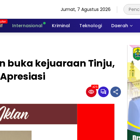
Jumat, 7 Agustus 2026
if
Internasional
Kriminal
Teknologi
Daerah
n buka kejuaraan Tinju,
 Apresiasi
426