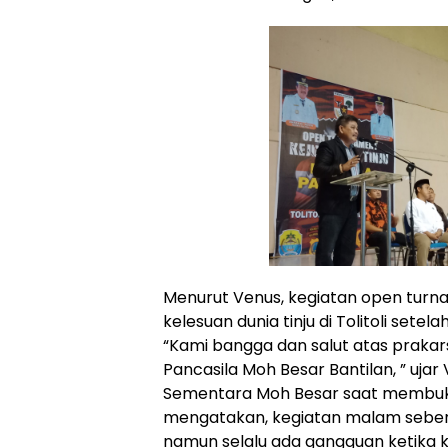
Menurut Venus, kegiatan open turna
kelesuan dunia tinju di Tolitoli setelah
“Kami bangga dan salut atas praka
Pancasila Moh Besar Bantilan, ” ujar
Sementara Moh Besar saat membu
mengatakan, kegiatan malam sebenr
namun selalu ada gangguan ketika ki