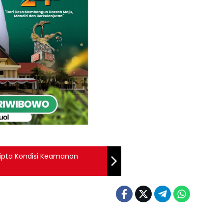
Cipta Kondisi Keamanan