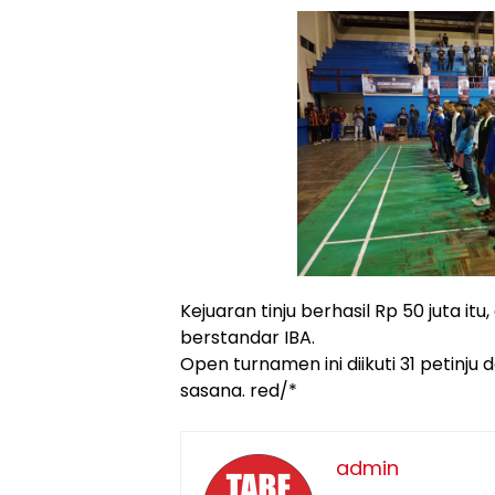
Kejuaran tinju berhasil Rp 50 juta itu
berstandar IBA.
Open turnamen ini diikuti 31 petinju
sasana. red/*
admin