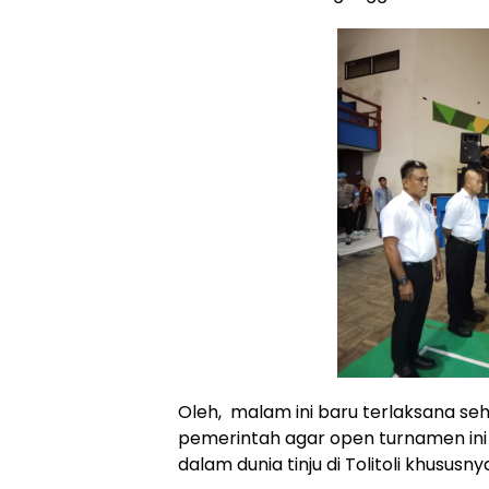
Oleh, malam ini baru terlaksana se
pemerintah agar open turnamen in
dalam dunia tinju di Tolitoli khusu