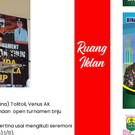
na) Tolitoli, Venus AK
aan open turnamen tinju
ertina usai mengikuti seremoni
1/11).