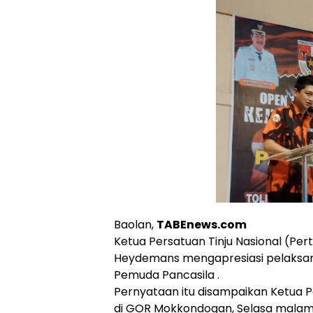
Baolan,
TABEnews.com
Ketua Persatuan Tinju Nasional (Perti
Heydemans mengapresiasi pelaksan
Pemuda Pancasila .
Pernyataan itu disampaikan Ketua P
di GOR Mokkondogan, Selasa malam) 