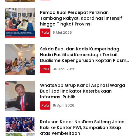
Pemda Buol Percepat Perizinan
Tambang Rakyat, Koordinasi Intensif
hingga Tingkat Provinsi
Palu
5 Mei 2026
Sekda Buol dan Kadis Kumperindag
Hadiri Fasilitasi Kemendagri Terkait
Dualisme Kepengurusan Koptan Plasma
Amanah
Palu
30 April 2026
WhatsApp Grup Kanal Aspirasi Warga
Buol Jadi Indikator Keterbukaan
Informasi Publik
Palu
15 April 2026
Ratusan Kader NasDem Sulteng Jalan
Kaki ke Kantor PWI, Sampaikan Sikap
atas Pemberitaan