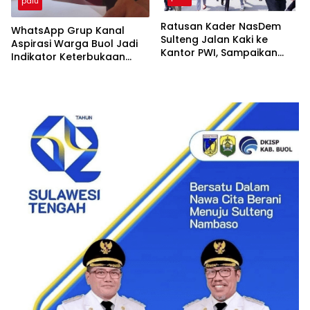
palu
Ratusan Kader NasDem
WhatsApp Grup Kanal
Sulteng Jalan Kaki ke
Aspirasi Warga Buol Jadi
Kantor PWI, Sampaikan
Indikator Keterbukaan
Sikap atas Pemberitaan
Informasi Publik