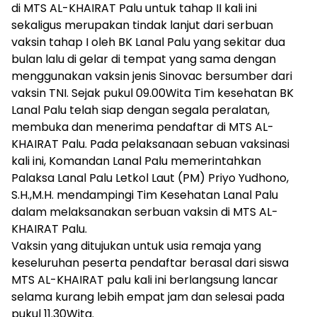
di MTS AL-KHAIRAT Palu untuk tahap II kali ini
sekaligus merupakan tindak lanjut dari serbuan
vaksin tahap I oleh BK Lanal Palu yang sekitar dua
bulan lalu di gelar di tempat yang sama dengan
menggunakan vaksin jenis Sinovac bersumber dari
vaksin TNI. Sejak pukul 09.00Wita Tim kesehatan BK
Lanal Palu telah siap dengan segala peralatan,
membuka dan menerima pendaftar di MTS AL-
KHAIRAT Palu. Pada pelaksanaan sebuan vaksinasi
kali ini, Komandan Lanal Palu memerintahkan
Palaksa Lanal Palu Letkol Laut (PM) Priyo Yudhono,
S.H.,M.H. mendampingi Tim Kesehatan Lanal Palu
dalam melaksanakan serbuan vaksin di MTS AL-
KHAIRAT Palu.
Vaksin yang ditujukan untuk usia remaja yang
keseluruhan peserta pendaftar berasal dari siswa
MTS AL-KHAIRAT palu kali ini berlangsung lancar
selama kurang lebih empat jam dan selesai pada
pukul 11.30Wita.