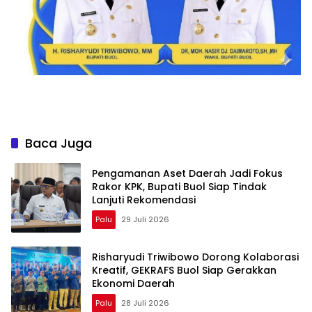
Baca Juga
Pengamanan Aset Daerah Jadi Fokus
Rakor KPK, Bupati Buol Siap Tindak
Lanjuti Rekomendasi
Palu
29 Juli 2026
Risharyudi Triwibowo Dorong Kolaborasi
Kreatif, GEKRAFS Buol Siap Gerakkan
Ekonomi Daerah
Palu
28 Juli 2026