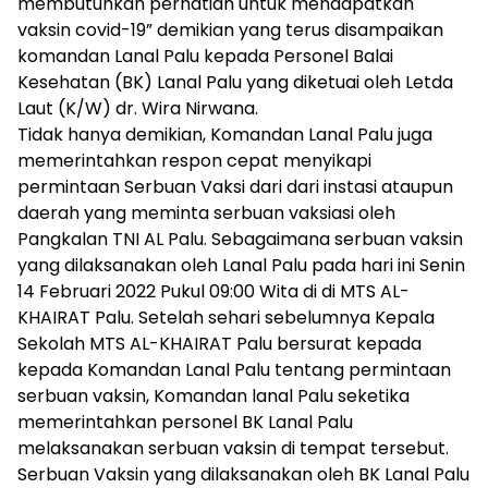
membutuhkan perhatian untuk mendapatkan
vaksin covid-19” demikian yang terus disampaikan
komandan Lanal Palu kepada Personel Balai
Kesehatan (BK) Lanal Palu yang diketuai oleh Letda
Laut (K/W) dr. Wira Nirwana.
Tidak hanya demikian, Komandan Lanal Palu juga
memerintahkan respon cepat menyikapi
permintaan Serbuan Vaksi dari dari instasi ataupun
daerah yang meminta serbuan vaksiasi oleh
Pangkalan TNI AL Palu. Sebagaimana serbuan vaksin
yang dilaksanakan oleh Lanal Palu pada hari ini Senin
14 Februari 2022 Pukul 09:00 Wita di di MTS AL-
KHAIRAT Palu. Setelah sehari sebelumnya Kepala
Sekolah MTS AL-KHAIRAT Palu bersurat kepada
kepada Komandan Lanal Palu tentang permintaan
serbuan vaksin, Komandan lanal Palu seketika
memerintahkan personel BK Lanal Palu
melaksanakan serbuan vaksin di tempat tersebut.
Serbuan Vaksin yang dilaksanakan oleh BK Lanal Palu