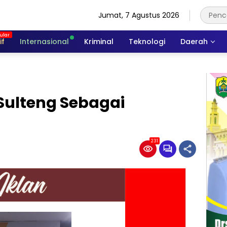
Jumat, 7 Agustus 2026
if
Internasional
Kriminal
Teknologi
Daerah
ulteng Sebagai
231