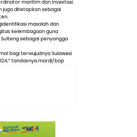
rdinator maritim dan investasi.
 juga ditetapkan sebagai
ten.
identifikasi masalah dan
rgitas kelembagaan guna
k Sulteng sebagai penyangga
mal bagi terwujudnya Sulawesi
024,” tandasnya.mardi/bap