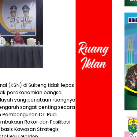
l (KSN) di Sulteng tidak lepas
rak perekonomian bangsa.
wilayah yang penataan ruangnya
engaruh sangat penting secara
an Pembangunan Dr. Rudi
bukaan Rakor dan Fasilitasi
basis Kawasan Strategis
otel Palu Golden.