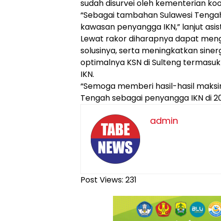
sudah disurvei oleh kementerian koo
“Sebagai tambahan Sulawesi Tengah
kawasan penyangga IKN,” lanjut asis
Lewat rakor diharapnya dapat meng
solusinya, serta meningkatkan sine
optimalnya KSN di Sulteng termasu
IKN.
“Semoga memberi hasil-hasil maksi
Tengah sebagai penyangga IKN di 2
admin
Post Views:
231