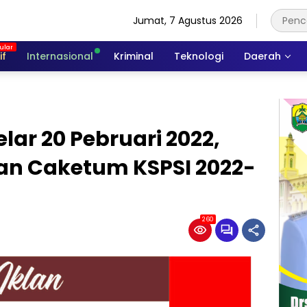
Jumat, 7 Agustus 2026
if
Internasional
Kriminal
Teknologi
Daerah
lar 20 Pebruari 2022,
an Caketum KSPSI 2022-
260