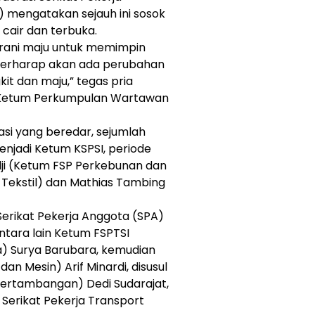
) mengatakan sejauh ini sosok
cair dan terbuka.
rani maju untuk memimpin
 berharap akan ada perubahan
kit dan maju,” tegas pria
 Ketum Perkumpulan Wartawan
si yang beredar, sejumlah
njadi Ketum KSPSI, periode
dji (Ketum FSP Perkebunan dan
 Tekstil) dan Mathias Tambing
erikat Pekerja Anggota (SPA)
tara lain Ketum FSPTSI
ia) Surya Barubara, kemudian
an Mesin) Arif Minardi, disusul
Pertambangan) Dedi Sudarajat,
 Serikat Pekerja Transport