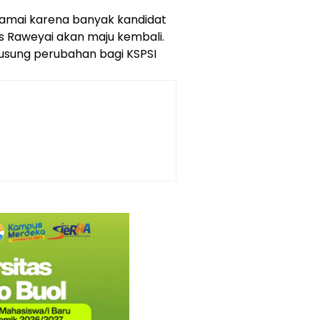
ramai karena banyak kandidat
s Raweyai akan maju kembali.
usung perubahan bagi KSPSI