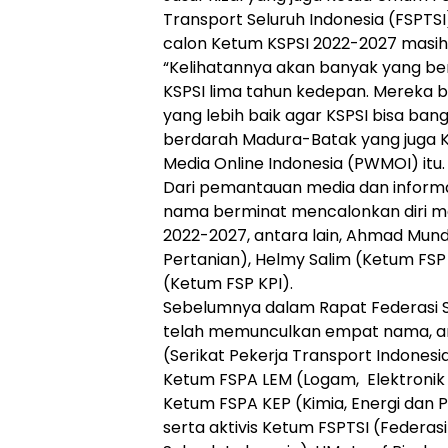
Transport Seluruh Indonesia (FSPTSI
calon Ketum KSPSI 2022-2027 masih 
“Kelihatannya akan banyak yang be
KSPSI lima tahun kedepan. Mereka
yang lebih baik agar KSPSI bisa bang
berdarah Madura-Batak yang juga
Media Online Indonesia (PWMOI) itu.
Dari pemantauan media dan informa
nama berminat mencalonkan diri me
2022-2027, antara lain, Ahmad Mun
Pertanian), Helmy Salim (Ketum FSP
(Ketum FSP KPI).
Sebelumnya dalam Rapat Federasi S
telah memunculkan empat nama, an
(Serikat Pekerja Transport Indones
Ketum FSPA LEM (Logam, Elektronik d
Ketum FSPA KEP (Kimia, Energi dan 
serta aktivis Ketum FSPTSI (Federasi