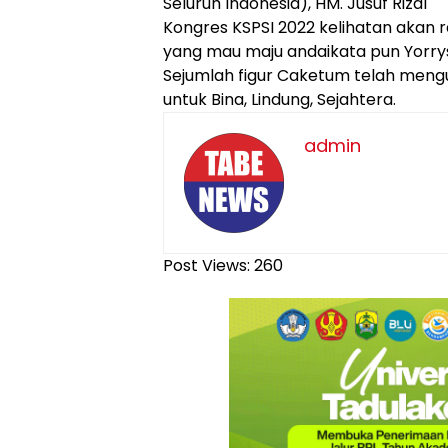
Seluruh Indonesia), HM. Jusuf Rizal
Kongres KSPSI 2022 kelihatan akan 
yang mau maju andaikata pun Yorry
Sejumlah figur Caketum telah meng
untuk Bina, Lindung, Sejahtera.
admin
Post Views:
260