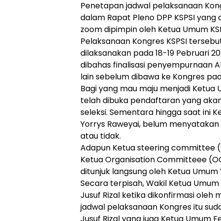
Penetapan jadwal pelaksanaan Kong
dalam Rapat Pleno DPP KSPSI yang di
zoom dipimpin oleh Ketua Umum KSPSI
Pelaksanaan Kongres KSPSI tersebut
dilaksanakan pada 18-19 Pebruari 20
dibahas finalisasi penyempurnaan
lain sebelum dibawa ke Kongres pad
Bagi yang mau maju menjadi Ketua 
telah dibuka pendaftaran yang akan 
seleksi. Sementara hingga saat ini
Yorrys Raweyai, belum menyatakan
atau tidak.
Adapun Ketua steering committee (
Ketua Organisation Committeee (O
ditunjuk langsung oleh Ketua Umum 
Secara terpisah, Wakil Ketua Umum 
Jusuf Rizal ketika dikonfirmasi ol
jadwal pelaksanaan Kongres itu sudah
Jusuf Rizal yang juga Ketua Umum Fe