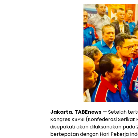
Jakarta, TABEnews
— Setelah tert
Kongres KSPSI (Konfederasi Serikat 
disepakati akan dilaksanakan pada 2
bertepatan dengan Hari Pekerja Ind