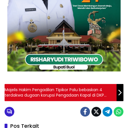
Majelis Hakim Pengadilan Tipikor Palu bebaskan 4
terdakwa dugaan korupsi Pengadaan Kapal di DKP
Tolitoli
Pos Terkait