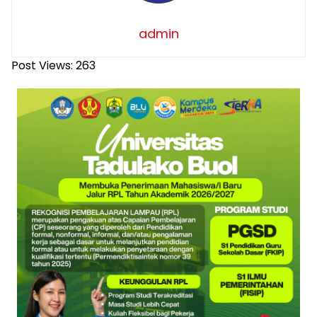
admin
Post Views:
263