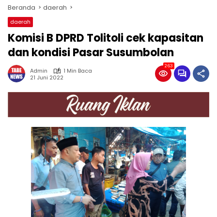
Beranda
daerah
daerah
Komisi B DPRD Tolitoli cek kapasitan
dan kondisi Pasar Susumbolan
263
Admin
1 Min Baca
21 Juni 2022