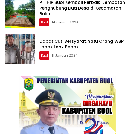
PT. HIP Buol Kembali Perbaiki Jembatan
Penghubung Dua Desa di Kecamatan
Bukal
Buol
14 Januari 2024
Dapat Cuti Bersyarat, Satu Orang WBP
Lapas Leok Bebas
Buol
11 Januari 2024