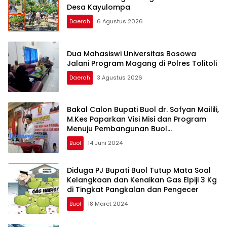
Desa Kayulompa
Daerah
6 Agustus 2026
Dua Mahasiswi Universitas Bosowa
Jalani Program Magang di Polres Tolitoli
Daerah
3 Agustus 2026
Bakal Calon Bupati Buol dr. Sofyan Mailili,
M.Kes Paparkan Visi Misi dan Program
Menuju Pembangunan Buol
Berkelanjutan
Buol
14 Juni 2024
Diduga PJ Bupati Buol Tutup Mata Soal
Kelangkaan dan Kenaikan Gas Elpiji 3 Kg
di Tingkat Pangkalan dan Pengecer
Buol
18 Maret 2024