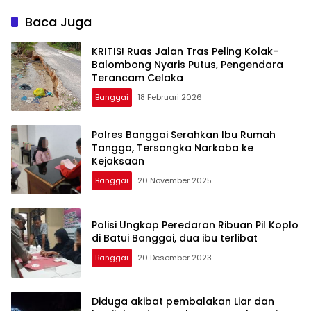
Baca Juga
KRITIS! Ruas Jalan Tras Peling Kolak–
Balombong Nyaris Putus, Pengendara
Terancam Celaka
Banggai
18 Februari 2026
Polres Banggai Serahkan Ibu Rumah
Tangga, Tersangka Narkoba ke
Kejaksaan
Banggai
20 November 2025
Polisi Ungkap Peredaran Ribuan Pil Koplo
di Batui Banggai, dua ibu terlibat
Banggai
20 Desember 2023
Diduga akibat pembalakan Liar dan