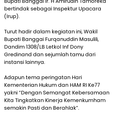
Bupati Banggai Ir. H Amirudin Tamoreka
bertindak sebagai Inspektur Upacara
(Irup).
Turut hadir dalam kegiatan ini, Wakil
Bupati Banggai Furqanuddin Masulili,
Dandim 1308/LB Letkol Inf Dony
Gredinand dan sejumlah tamu dari
instansi lainnya.
Adapun tema peringatan Hari
Kementerian Hukum dan HAM RI Ke77
yakni “Dengan Semangat Kebersamaan
Kita Tingkatkan Kinerja Kemenkumham
semakin Pasti dan Berahlak”.