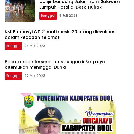
banjir bandang Jalan trans Sulawesi
Lumpuh Total di Desa Huhak
Banggai
5 Juli 2023
KM. Fabuayyi GT 21 mati mesin 20 orang dievakuasi
dalam keadaan selamat
Banggai
25 Mei 2023
Boca korban terseret arus sungai di Singkoyo
ditemukan meninggal Dunia
Banggai
22 Mei 2023