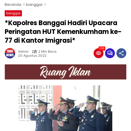
Beranda
banggai
banggai
*Kapolres Banggai Hadiri Upacara
Peringatan HUT Kemenkumham ke-
77 di Kantor Imigrasi*
255
Admin
2 Min Baca
20 Agustus 2022