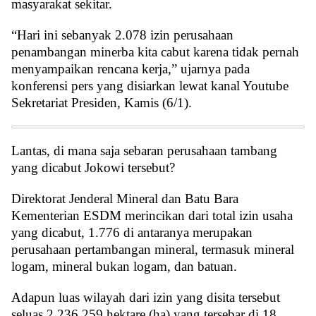
masyarakat sekitar.
“Hari ini sebanyak 2.078 izin perusahaan
penambangan minerba kita cabut karena tidak pernah
menyampaikan rencana kerja,” ujarnya pada
konferensi pers yang disiarkan lewat kanal Youtube
Sekretariat Presiden, Kamis (6/1).
Lantas, di mana saja sebaran perusahaan tambang
yang dicabut Jokowi tersebut?
Direktorat Jenderal Mineral dan Batu Bara
Kementerian ESDM merincikan dari total izin usaha
yang dicabut, 1.776 di antaranya merupakan
perusahaan pertambangan mineral, termasuk mineral
logam, mineral bukan logam, dan batuan.
Adapun luas wilayah dari izin yang disita tersebut
seluas 2.236.259 hektare (ha) yang tersebar di 18