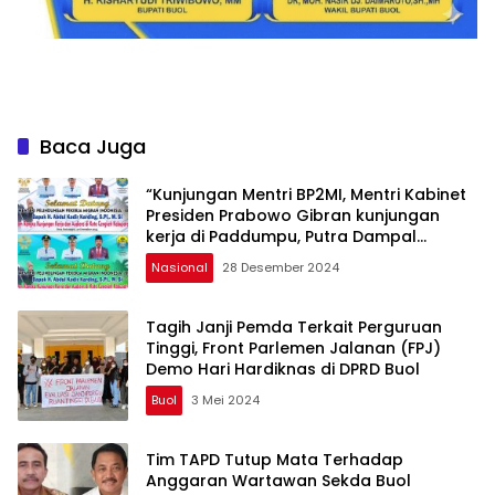
Baca Juga
“Kunjungan Mentri BP2MI, Mentri Kabinet
Presiden Prabowo Gibran kunjungan
kerja di Paddumpu, Putra Dampal
Selatan”
Nasional
28 Desember 2024
Tagih Janji Pemda Terkait Perguruan
Tinggi, Front Parlemen Jalanan (FPJ)
Demo Hari Hardiknas di DPRD Buol
Buol
3 Mei 2024
Tim TAPD Tutup Mata Terhadap
Anggaran Wartawan Sekda Buol