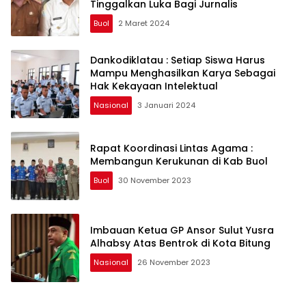
Tinggalkan Luka Bagi Jurnalis
Buol
2 Maret 2024
Dankodiklatau : Setiap Siswa Harus
Mampu Menghasilkan Karya Sebagai
Hak Kekayaan Intelektual
Nasional
3 Januari 2024
Rapat Koordinasi Lintas Agama :
Membangun Kerukunan di Kab Buol
Buol
30 November 2023
Imbauan Ketua GP Ansor Sulut Yusra
Alhabsy Atas Bentrok di Kota Bitung
Nasional
26 November 2023