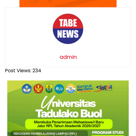
admin
Post Views:
234