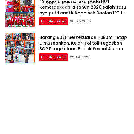
“Anggota paskibraka pada HUT
Kemerdekaan RI tahun 2026 salah satu
nya putri cantik Kapolsek Baolan IPTU
Samir Muhammad SH MH yuk kenali”
Uncategorized
30 Juli 2026
Barang Bukti Berkekuatan Hukum Tetap
Dimusnahkan, Kejari Tolitoli Tegaskan
SOP Pengelolaan Babuk Sesuai Aturan
Uncategorized
29 Juli 2026