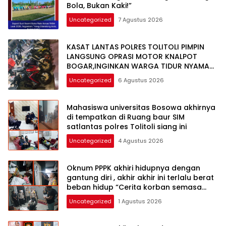
Bola, Bukan Kaki!”
Uncategorized
7 Agustus 2026
KASAT LANTAS POLRES TOLITOLI PIMPIN
LANGSUNG OPRASI MOTOR KNALPOT
BOGAR,INGINKAN WARGA TIDUR NYAMAN
DI MALAM HARI
Uncategorized
6 Agustus 2026
Mahasiswa universitas Bosowa akhirnya
di tempatkan di Ruang baur SIM
satlantas polres Tolitoli siang ini
Uncategorized
4 Agustus 2026
Oknum PPPK akhiri hidupnya dengan
gantung diri , akhir akhir ini terlalu berat
beban hidup “Cerita korban semasa
hidup”
Uncategorized
1 Agustus 2026