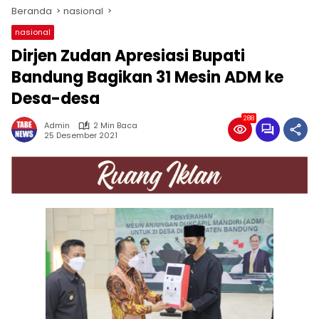
Beranda
nasional
nasional
Dirjen Zudan Apresiasi Bupati
Bandung Bagikan 31 Mesin ADM ke
Desa-desa
288
Admin
2 Min Baca
25 Desember 2021