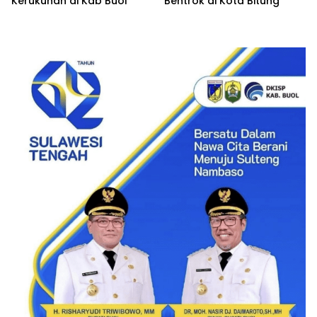
Kerukunan di Kab Buol
Bentrok di Kota Bitung