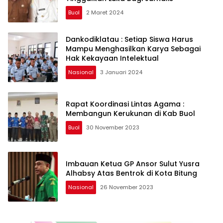
Buol
2 Maret 2024
Dankodiklatau : Setiap Siswa Harus
Mampu Menghasilkan Karya Sebagai
Hak Kekayaan Intelektual
Nasional
3 Januari 2024
Rapat Koordinasi Lintas Agama :
Membangun Kerukunan di Kab Buol
Buol
30 November 2023
Imbauan Ketua GP Ansor Sulut Yusra
Alhabsy Atas Bentrok di Kota Bitung
Nasional
26 November 2023