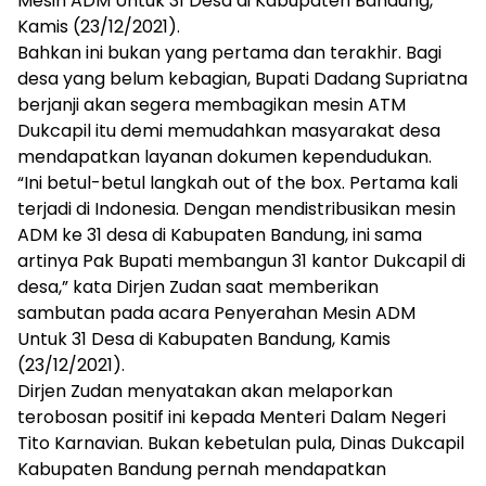
Mesin ADM Untuk 31 Desa di Kabupaten Bandung,
Kamis (23/12/2021).
Bahkan ini bukan yang pertama dan terakhir. Bagi
desa yang belum kebagian, Bupati Dadang Supriatna
berjanji akan segera membagikan mesin ATM
Dukcapil itu demi memudahkan masyarakat desa
mendapatkan layanan dokumen kependudukan.
“Ini betul-betul langkah out of the box. Pertama kali
terjadi di Indonesia. Dengan mendistribusikan mesin
ADM ke 31 desa di Kabupaten Bandung, ini sama
artinya Pak Bupati membangun 31 kantor Dukcapil di
desa,” kata Dirjen Zudan saat memberikan
sambutan pada acara Penyerahan Mesin ADM
Untuk 31 Desa di Kabupaten Bandung, Kamis
(23/12/2021).
Dirjen Zudan menyatakan akan melaporkan
terobosan positif ini kepada Menteri Dalam Negeri
Tito Karnavian. Bukan kebetulan pula, Dinas Dukcapil
Kabupaten Bandung pernah mendapatkan