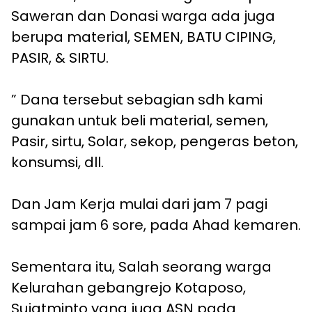
Saweran dan Donasi warga ada juga
berupa material, SEMEN, BATU CIPING,
PASIR, & SIRTU.
” Dana tersebut sebagian sdh kami
gunakan untuk beli material, semen,
Pasir, sirtu, Solar, sekop, pengeras beton,
konsumsi, dll.
Dan Jam Kerja mulai dari jam 7 pagi
sampai jam 6 sore, pada Ahad kemaren.
Sementara itu, Salah seorang warga
Kelurahan gebangrejo Kotaposo,
Sujatminto yang juga ASN pada