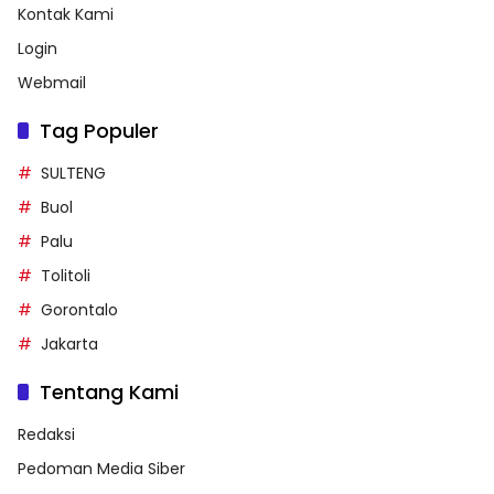
Tentang Kami
Redaksi
Pedoman Media Siber
Peserta Fun Bike Meriahkan Perayaan HUT Korpri Ke-52 di
Buol
Kontak Kami
Login
Webmail
Tag Populer
SULTENG
Buol