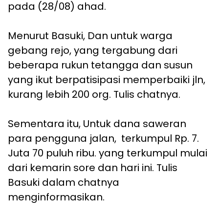
pada (28/08) ahad.
Menurut Basuki, Dan untuk warga
gebang rejo, yang tergabung dari
beberapa rukun tetangga dan susun
yang ikut berpatisipasi memperbaiki jln,
kurang lebih 200 org. Tulis chatnya.
Sementara itu, Untuk dana saweran
para pengguna jalan, terkumpul Rp. 7.
Juta 70 puluh ribu. yang terkumpul mulai
dari kemarin sore dan hari ini. Tulis
Basuki dalam chatnya
menginformasikan.