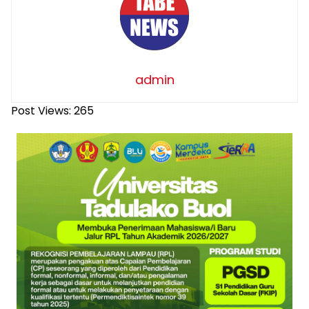
admin
Post Views:
265