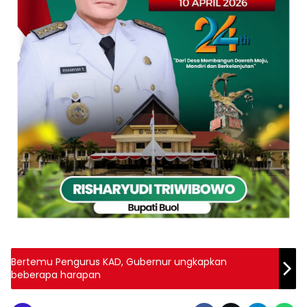
Bertemu Pengurus KAD, Gubernur ungkapkan
beberapa harapan