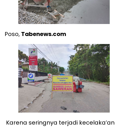
Poso,
Tabenews.com
Karena seringnya terjadi kecelaka’an