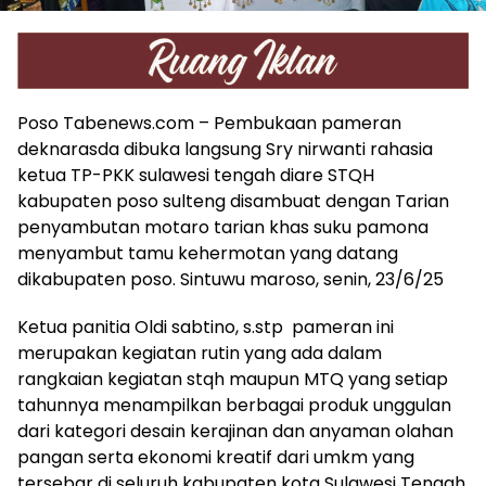
Poso Tabenews.com – Pembukaan pameran
deknarasda dibuka langsung Sry nirwanti rahasia
ketua TP-PKK sulawesi tengah diare STQH
kabupaten poso sulteng disambuat dengan Tarian
penyambutan motaro tarian khas suku pamona
menyambut tamu kehermotan yang datang
dikabupaten poso. Sintuwu maroso, senin, 23/6/25
Ketua panitia Oldi sabtino, s.stp pameran ini
merupakan kegiatan rutin yang ada dalam
rangkaian kegiatan stqh maupun MTQ yang setiap
tahunnya menampilkan berbagai produk unggulan
dari kategori desain kerajinan dan anyaman olahan
pangan serta ekonomi kreatif dari umkm yang
tersebar di seluruh kabupaten kota Sulawesi Tengah