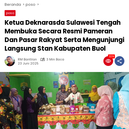
Beranda
poso
poso
Ketua Deknarasda Sulawesi Tengah
Membuka Secara Resmi Pameran
Dan Pasar Rakyat Serta Mengunjungi
Langsung Stan Kabupaten Buol
329
RM Bantilan
3 Min Baca
23 Juni 2025