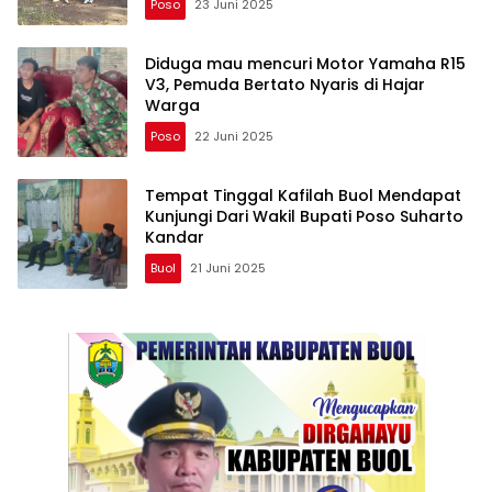
Poso
23 Juni 2025
Diduga mau mencuri Motor Yamaha R15
V3, Pemuda Bertato Nyaris di Hajar
Warga
Poso
22 Juni 2025
Tempat Tinggal Kafilah Buol Mendapat
Kunjungi Dari Wakil Bupati Poso Suharto
Kandar
Buol
21 Juni 2025