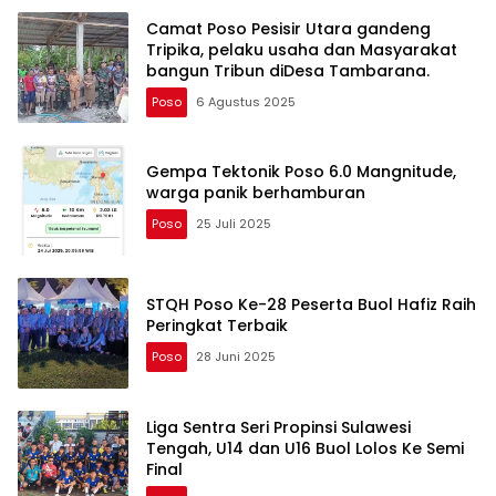
Camat Poso Pesisir Utara gandeng
Tripika, pelaku usaha dan Masyarakat
bangun Tribun diDesa Tambarana.
Poso
6 Agustus 2025
Gempa Tektonik Poso 6.0 Mangnitude,
warga panik berhamburan
Poso
25 Juli 2025
STQH Poso Ke-28 Peserta Buol Hafiz Raih
Peringkat Terbaik
Poso
28 Juni 2025
Liga Sentra Seri Propinsi Sulawesi
Tengah, U14 dan U16 Buol Lolos Ke Semi
Final