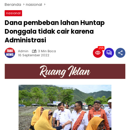
Beranda
nasional
nasional
Dana pembeban lahan Huntap
Donggala tidak cair karena
Administrasi
255
Admin
3 Min Baca
16 September 2022