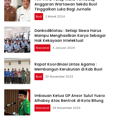
Anggaran Wartawan Sekda Buol
Tinggalkan Luka Bagi Jurnalis
Buol
2 Maret 2024
Dankodiklatau : Setiap Siswa Harus
Mampu Menghasilkan Karya Sebagai
Hak Kekayaan Intelektual
Nasional
3 Januari 2024
Rapat Koordinasi Lintas Agama :
Membangun Kerukunan di Kab Buol
Buol
30 November 2023
Imbauan Ketua GP Ansor Sulut Yusra
Alhabsy Atas Bentrok di Kota Bitung
Nasional
26 November 2023