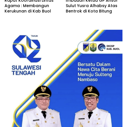
Rapat Koordinasi Lintas
Imbauan Ketua GP Ansor
Agama : Membangun
Sulut Yusra Alhabsy Atas
Kerukunan di Kab Buol
Bentrok di Kota Bitung