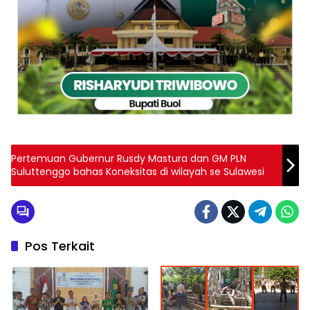
Pertemuan Gubernur Rusdy Mastura dan GM PLN
Suluttenggo bahas Koneksitas di wilayah se Sulawesi
Pos Terkait