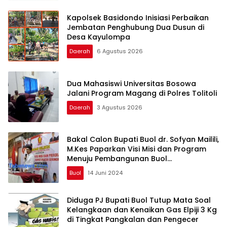
Kapolsek Basidondo Inisiasi Perbaikan
Jembatan Penghubung Dua Dusun di
Desa Kayulompa
Daerah
6 Agustus 2026
Dua Mahasiswi Universitas Bosowa
Jalani Program Magang di Polres Tolitoli
Daerah
3 Agustus 2026
Bakal Calon Bupati Buol dr. Sofyan Mailili,
M.Kes Paparkan Visi Misi dan Program
Menuju Pembangunan Buol
Berkelanjutan
Buol
14 Juni 2024
Diduga PJ Bupati Buol Tutup Mata Soal
Kelangkaan dan Kenaikan Gas Elpiji 3 Kg
di Tingkat Pangkalan dan Pengecer