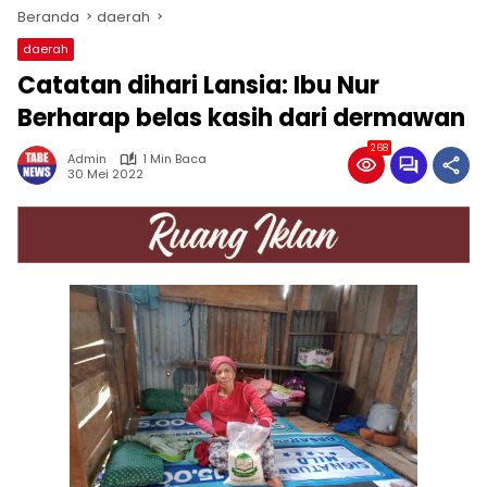
Beranda
daerah
daerah
Catatan dihari Lansia: Ibu Nur
Berharap belas kasih dari dermawan
268
Admin
1 Min Baca
30 Mei 2022