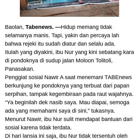
Baolan,
Tabenews. —
Hidup memang tidak
selamanya manis. Tapi, yakin dan percaya lah
bahwa rejeki itu sudah diatur dan selalu ada.
Itulah yang diyakini, ibu Nur yang kini sebatang kara
di pondoknya di sudup jalan Moloon Tolitoli,
Panasakan.
Penggiat sosial Nawir A saat menemani TABEnews
berkunjung ke pondoknya yang terbuat dari papan
serpihan, tampak kegembiraan pada raut wajahnya.
“Ya beginilah dek nasib saya. Mau diapai, semoga
ada yang memahami saya di sini,” tukasnya.
Menurut Nawir, ibu Nur sulit mendapat bantuan dari
sosial karena tidak terdata.
Di hari lansia ini saja, ibu Nur tidak tersentuh oleh