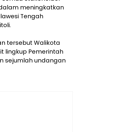
i dalam meningkatkan
Sulawesi Tengah
toli.
n tersebut Walikota
it lingkup Pemerintah
dan sejumlah undangan