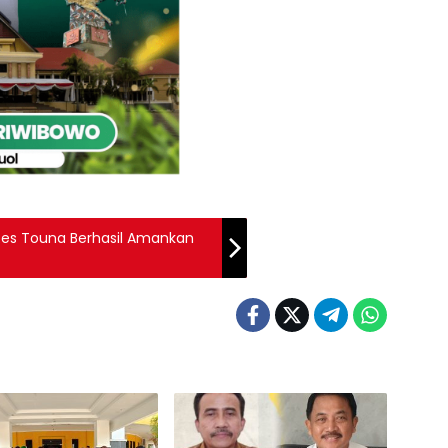
es Touna Berhasil Amankan