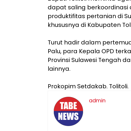
dapat saling berkoordinas
produktifitas pertanian di 
khususnya di Kabupaten Toli
Turut hadir dalam pertemua
Palu, para Kepala OPD terka
Provinsi Sulawesi Tengah 
lainnya.
Prokopim Setdakab. Tolitoli.
admin