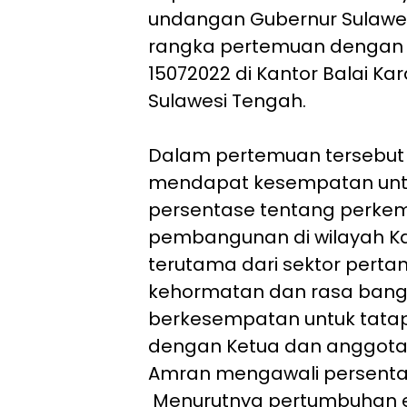
undangan Gubernur Sulawe
rangka pertemuan dengan K
15072022 di Kantor Balai Ka
Sulawesi Tengah.
Dalam pertemuan tersebut Bu
mendapat kesempatan un
persentase tentang perk
pembangunan di wilayah Kab
terutama dari sektor 
kehormatan dan rasa bangg
berkesempatan untuk tata
dengan Ketua dan anggota Ko
Amran mengawali 
Menurutnya pertumbuhan 