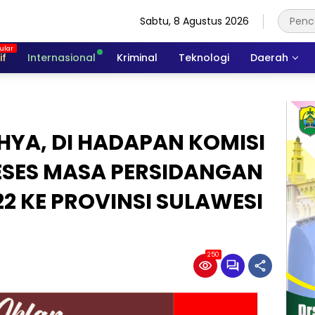
Sabtu, 8 Agustus 2026
if
Internasional
Kriminal
Teknologi
Daerah
HYA, DI HADAPAN KOMISI
 RESES MASA PERSIDANGAN
22 KE PROVINSI SULAWESI
250