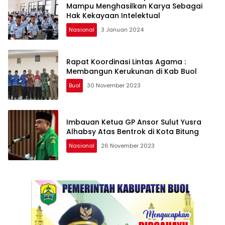
Mampu Menghasilkan Karya Sebagai
Hak Kekayaan Intelektual
Nasional
3 Januari 2024
Rapat Koordinasi Lintas Agama :
Membangun Kerukunan di Kab Buol
Buol
30 November 2023
Imbauan Ketua GP Ansor Sulut Yusra
Alhabsy Atas Bentrok di Kota Bitung
Nasional
26 November 2023