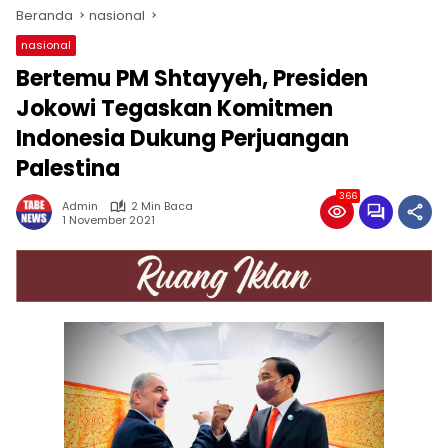
Beranda
nasional
nasional
Bertemu PM Shtayyeh, Presiden
Jokowi Tegaskan Komitmen
Indonesia Dukung Perjuangan
Palestina
366
Admin
2 Min Baca
1 November 2021