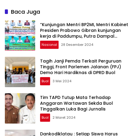
Baca Juga
“Kunjungan Mentri BP2MI, Mentri Kabinet
Presiden Prabowo Gibran kunjungan
kerja di Paddumpu, Putra Dampal
Selatan”
Nasional
28 Desember 2024
Tagih Janji Pemda Terkait Perguruan
Tinggi, Front Parlemen Jalanan (FPJ)
Demo Hari Hardiknas di DPRD Buol
Buol
3 Mei 2024
Tim TAPD Tutup Mata Terhadap
Anggaran Wartawan Sekda Buol
Tinggalkan Luka Bagi Jurnalis
Buol
2 Maret 2024
Dankodiklatau : Setiap Siswa Harus