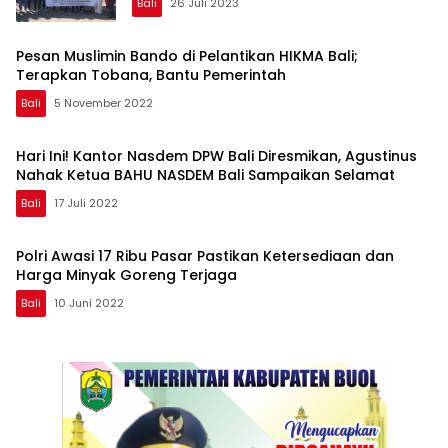
Bali
26 Juli 2023
Pesan Muslimin Bando di Pelantikan HIKMA Bali;
Terapkan Tobana, Bantu Pemerintah
Bali
5 November 2022
Hari Ini! Kantor Nasdem DPW Bali Diresmikan, Agustinus
Nahak Ketua BAHU NASDEM Bali Sampaikan Selamat
Bali
17 Juli 2022
Polri Awasi 17 Ribu Pasar Pastikan Ketersediaan dan
Harga Minyak Goreng Terjaga
Bali
10 Juni 2022