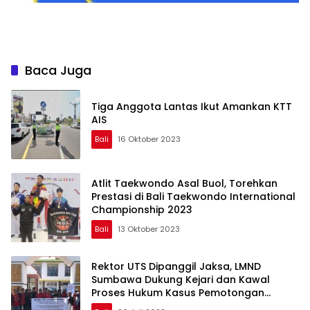
Baca Juga
Tiga Anggota Lantas Ikut Amankan KTT
AIS
Bali
16 Oktober 2023
Atlit Taekwondo Asal Buol, Torehkan
Prestasi di Bali Taekwondo International
Championship 2023
Bali
13 Oktober 2023
Rektor UTS Dipanggil Jaksa, LMND
Sumbawa Dukung Kejari dan Kawal
Proses Hukum Kasus Pemotongan
Beasiswa Bidikmisi