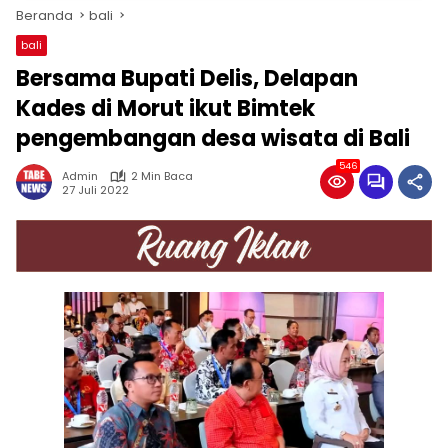
Beranda
bali
bali
Bersama Bupati Delis, Delapan
Kades di Morut ikut Bimtek
pengembangan desa wisata di Bali
546
Admin
2 Min Baca
27 Juli 2022