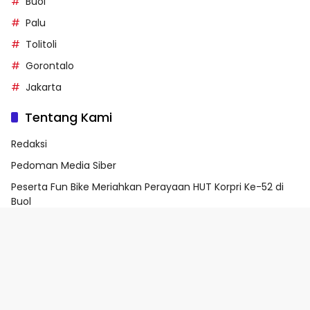
Buol
Palu
Tolitoli
Gorontalo
Jakarta
Tentang Kami
Redaksi
Pedoman Media Siber
Peserta Fun Bike Meriahkan Perayaan HUT Korpri Ke-52 di
Buol
Kontak Kami
Login
Webmail