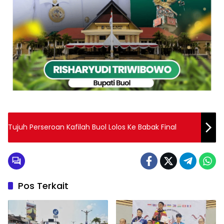
Tujuh Perseroan Kafilah Buol Lolos Ke Babak Final
Pos Terkait