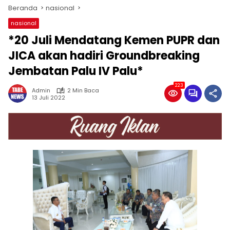
Beranda
nasional
nasional
*20 Juli Mendatang Kemen PUPR dan
JICA akan hadiri Groundbreaking
Jembatan Palu IV Palu*
223
Admin
2 Min Baca
13 Juli 2022