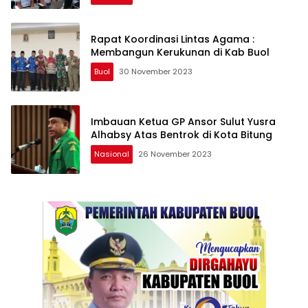
Rapat Koordinasi Lintas Agama :
Membangun Kerukunan di Kab Buol
Buol
30 November 2023
Imbauan Ketua GP Ansor Sulut Yusra
Alhabsy Atas Bentrok di Kota Bitung
Nasional
26 November 2023