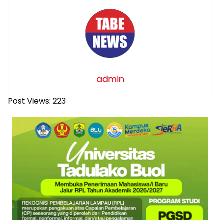
admin
Post Views:
223