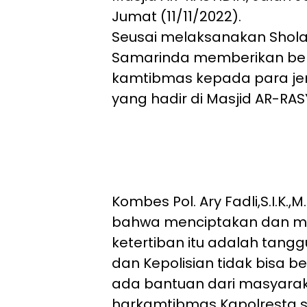
Jumat (11/11/2022).
Seusai melaksanakan Shola
Samarinda memberikan be
kamtibmas kepada para j
yang hadir di Masjid AR-RAS
Kombes Pol. Ary Fadli,S.I.K.
bahwa menciptakan dan 
ketertiban itu adalah tang
dan Kepolisian tidak bisa 
ada bantuan dari masyarak
harkamtibmas Kapolresta 