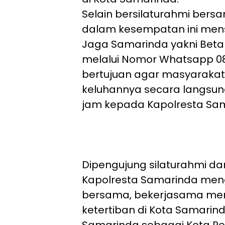
Selain bersilaturahmi ber
dalam kesempatan ini mens
Jaga Samarinda yakni Beta
melalui Nomor Whatsapp 08
bertujuan agar masyarakat
keluhannya secara langsun
jam kepada Kapolresta Sa
Dipengujung silaturahmi d
Kapolresta Samarinda meng
bersama, bekerjasama me
ketertiban di Kota Samarin
Samarinda sebagai Kota 