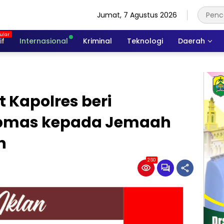
Jumat, 7 Agustus 2026
if
Internasional
Kriminal
Teknologi
Daerah
t Kapolres beri
bmas kepada Jemaah
n
260