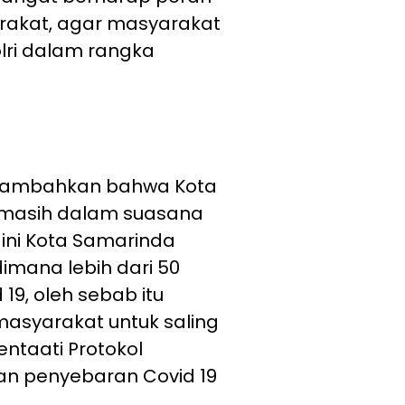
rakat, agar masyarakat
lri dalam rangka
nambahkan bahwa Kota
 masih dalam suasana
 ini Kota Samarinda
imana lebih dari 50
 19, oleh sebab itu
asyarakat untuk saling
taati Protokol
n penyebaran Covid 19