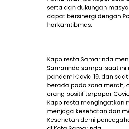
serta dan dukungan masya
dapat bersinergi dengan Po
harkamtibmas.
Kapolresta Samarinda me
Samarinda sampai saat ini
pandemi Covid 19, dan saat
berada pada zona merah, d
orang positif terpapar Covid
Kapolresta mengingatkan m
menjaga kesehatan dan men
Kesehatan demi pencegaha
di Kota Samarinda.