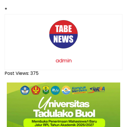
*
admin
Post Views:
375