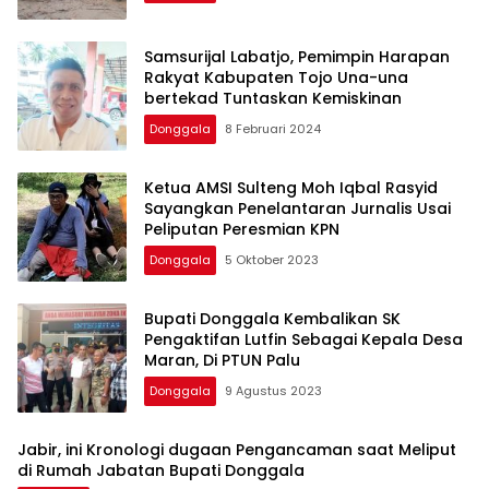
Samsurijal Labatjo, Pemimpin Harapan
Rakyat Kabupaten Tojo Una-una
bertekad Tuntaskan Kemiskinan
Donggala
8 Februari 2024
Ketua AMSI Sulteng Moh Iqbal Rasyid
Sayangkan Penelantaran Jurnalis Usai
Peliputan Peresmian KPN
Donggala
5 Oktober 2023
Bupati Donggala Kembalikan SK
Pengaktifan Lutfin Sebagai Kepala Desa
Maran, Di PTUN Palu
Donggala
9 Agustus 2023
Jabir, ini Kronologi dugaan Pengancaman saat Meliput
di Rumah Jabatan Bupati Donggala