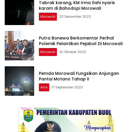
Tabrak karang, KM Irma Ilahi nyaris
karam di Bahodopi Morowali
Morowali
20 Desember 2023
Putra Bonewa Berkomentar Perihal
Polemik Pelantikan Pejabat Di Morowali
Morowali
10 Oktober 2023
Pemda Morowali Fungsikan Anjungan
Pantai Motano Tahap II
Artis
17 September 2023