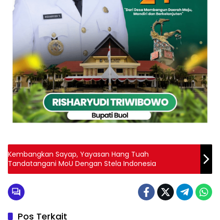
Kembangkan Sayap, Yayasan Hang Tuah
Tandatangani MoU Dengan Stela Indonesia
Pos Terkait