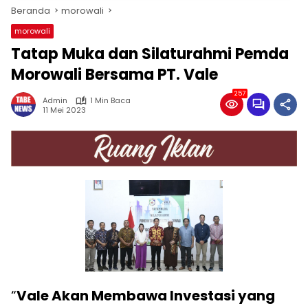
Beranda
morowali
morowali
Tatap Muka dan Silaturahmi Pemda
Morowali Bersama PT. Vale
257
Admin
1 Min Baca
11 Mei 2023
“
Vale Akan Membawa Investasi yang