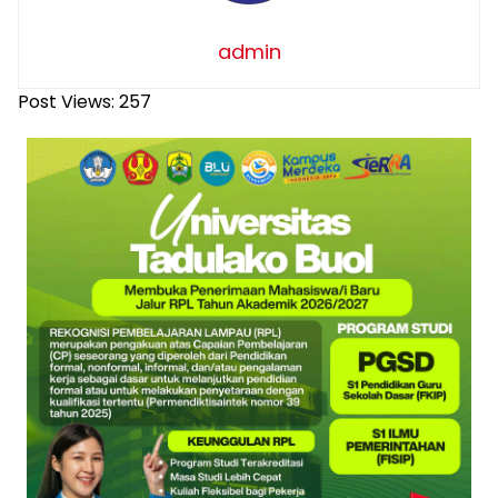
admin
Post Views:
257