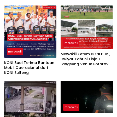
morowali
morowali
Mewakili Ketum KONI Buol,
Dwiyati Fahrini Tinjau
KONI Buol Terima Bantuan
Langsung Venue Porprov X
Mobil Operasional dari
Sulteng di Morowali
KONI Sulteng
morowali