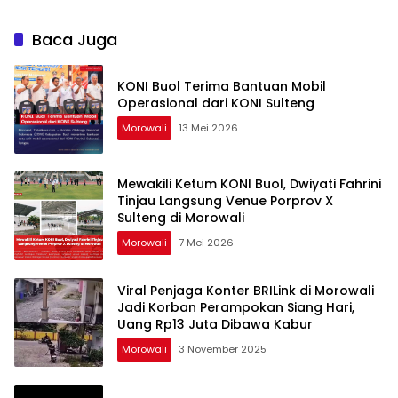
Baca Juga
KONI Buol Terima Bantuan Mobil
Operasional dari KONI Sulteng
Morowali
13 Mei 2026
Mewakili Ketum KONI Buol, Dwiyati Fahrini
Tinjau Langsung Venue Porprov X
Sulteng di Morowali
Morowali
7 Mei 2026
Viral Penjaga Konter BRILink di Morowali
Jadi Korban Perampokan Siang Hari,
Uang Rp13 Juta Dibawa Kabur
Morowali
3 November 2025