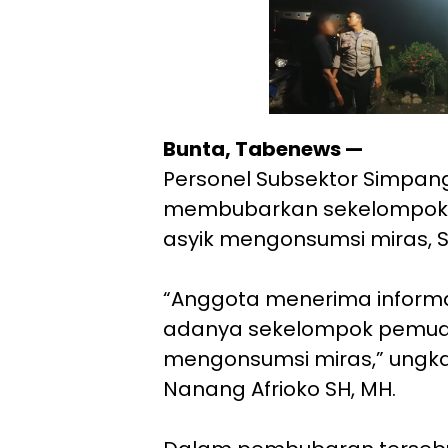
Bunta, Tabenews —
Personel Subsektor Simpang
membubarkan sekelompok
asyik mengonsumsi miras, S
“Anggota menerima informa
adanya sekelompok pemu
mengonsumsi miras,” ungka
Nanang Afrioko SH, MH.