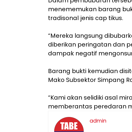
Dalam pembubaran tersebut
menememukan barang bukt
tradisonal jenis cap tikus.
“Mereka langsung dibubark
diberikan peringatan dan 
dampak negatif mengonsum
Barang bukti kemudian disi
Mako Subsektor Simpang R
“Kami akan selidiki asal mira
memberantas peredaran mi
admin