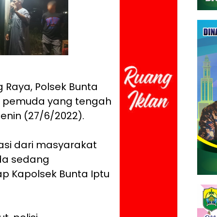
 Raya, Polsek Bunta
 pemuda yang tengah
enin (27/6/2022).
si dari masyarakat
da sedang
p Kapolsek Bunta Iptu