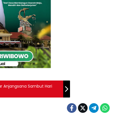
ar Anjangsana Sambut Hari