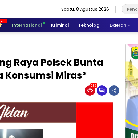
Sabtu, 8 Agustus 2026
if
Internasional
Kriminal
Teknologi
Daerah
ng Raya Polsek Bunta
 Konsumsi Miras*
285