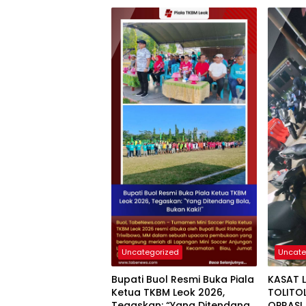
Uncategorized
Uncate
Bupati Buol Resmi Buka Piala
KASAT 
Ketua TKBM Leok 2026,
TOLITO
Tegaskan: “Yang Ditendang
OPRASI