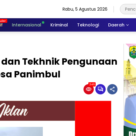
Rabu, 5 Agustus 2026
if
Internasional
Kriminal
Teknologi
Daerah
i dan Tekhnik Pengunaan
esa Panimbul
346