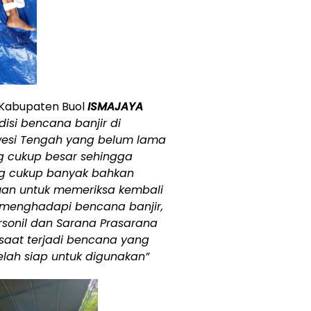
 Kabupaten Buol
ISMAJAYA
isi bencana banjir di
awesi Tengah yang belum lama
g cukup besar sehingga
ng cukup banyak bahkan
ujuan untuk memeriksa kembali
 menghadapi bencana banjir,
rsonil dan Sarana Prasarana
saat terjadi bencana yang
elah siap untuk digunakan”