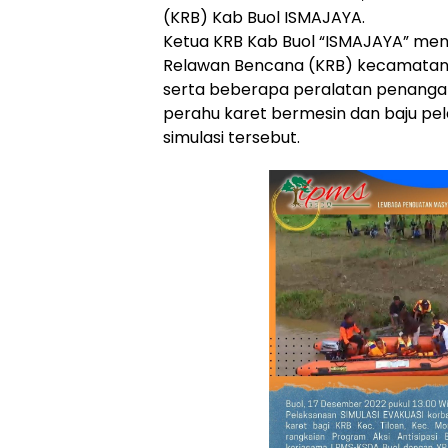
(KRB) Kab Buol ISMAJAYA.
Ketua KRB Kab Buol “ISMAJAYA” me
Relawan Bencana (KRB) kecamatan 
serta beberapa peralatan penangan
perahu karet bermesin dan baju pe
simulasi tersebut.