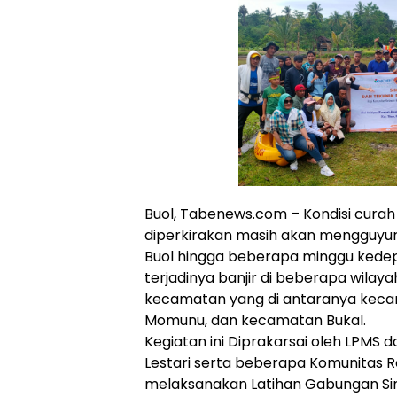
Buol, Tabenews.com – Kondisi curah 
diperkirakan masih akan mengguyur
Buol hingga beberapa minggu kede
terjadinya banjir di beberapa wilay
kecamatan yang di antaranya keca
Momunu, dan kecamatan Bukal.
Kegiatan ini Diprakarsai oleh LPMS
Lestari serta beberapa Komunitas 
melaksanakan Latihan Gabungan Sim