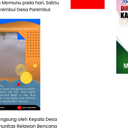
 Momunu pada hari, Sabtu
animbul Desa Panimbul.
 langsung oleh Kepala Desa
unitas Relawan Bencana