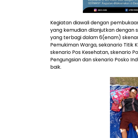
Kegiatan diawali dengan pembukaan
yang kemudian dilanjutkan dengan s
yang terbagi dalam 6(enam) skenari
Pemukiman Warga, sekanario Titik Ku
skenario Pos Kesehatan, skenario P
Pengungsian dan skenario Posko Indu
baik.