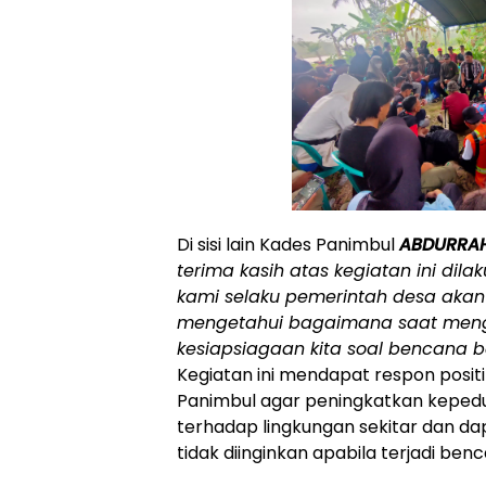
Di sisi lain Kades Panimbul
ABDURRA
terima kasih atas kegiatan ini dil
kami selaku pemerintah desa aka
mengetahui bagaimana saat meng
kesiapsiagaan kita soal bencana ba
Kegiatan ini mendapat respon positi
Panimbul agar peningkatkan kepedu
terhadap lingkungan sekitar dan da
tidak diinginkan apabila terjadi ben