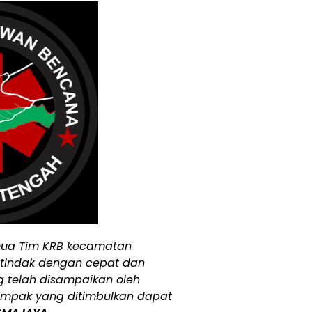
mua Tim KRB kecamatan
tindak dengan cepat dan
g telah disampaikan oleh
ampak yang ditimbulkan dapat