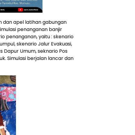
 dan apel latihan gabungan
imulasi penanganan banjir
o penanganan, yaitu : skenario
mpul, skenario Jalur Evakuasi,
os Dapur Umum, seknario Pos
k. Simulasi berjalan lancar dan