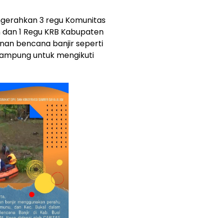
ngerahkan 3 regu Komunitas
dan 1 Regu KRB Kabupaten
an bencana banjir seperti
lampung untuk mengikuti