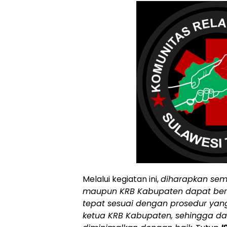
Melalui kegiatan ini,
diharapkan se
maupun KRB Kabupaten dapat ber
tepat sesuai dengan prosedur yan
ketua KRB Kabupaten, sehingga d