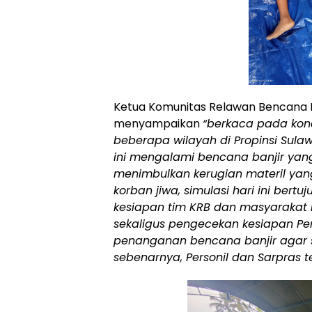
Ketua Komunitas Relawan Bencana
menyampaikan
“berkaca pada kond
beberapa wilayah di Propinsi Sul
ini mengalami bencana banjir yan
menimbulkan kerugian materil ya
korban jiwa, simulasi hari ini bert
kesiapan tim KRB dan masyarakat
sekaligus pengecekan kesiapan Pe
penanganan bencana banjir agar 
sebenarnya, Personil dan Sarpras t