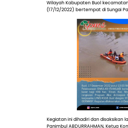
Wilayah Kabupaten Buol kecamatan
(17/12/2022) bertempat di Sungai P
Kegiatan ini dihadiri dan disaksikan
Panimbul ABDURRAHMAN, Ketua Kom