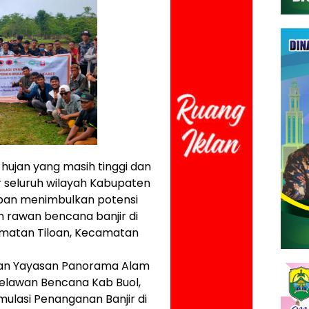
hujan yang masih tinggi dan
 seluruh wilayah Kabupaten
pan menimbulkan potensi
ah rawan bencana banjir di
matan Tiloan, Kecamatan
 dan Yayasan Panorama Alam
Relawan Bencana Kab Buol,
ulasi Penanganan Banjir di