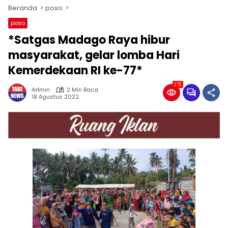
Beranda
poso
poso
*Satgas Madago Raya hibur
masyarakat, gelar lomba Hari
Kemerdekaan RI ke-77*
272
Admin
2 Min Baca
18 Agustus 2022