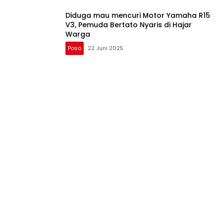
Diduga mau mencuri Motor Yamaha R15
V3, Pemuda Bertato Nyaris di Hajar
Warga
Poso
22 Juni 2025