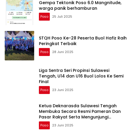
Gempa Tektonik Poso 6.0 Mangnitude,
warga panik berhamburan
Poso
25 Juli 2025
STQH Poso Ke-28 Peserta Buol Hafiz Raih
Peringkat Terbaik
Poso
28 Juni 2025
Liga Sentra Seri Propinsi Sulawesi
Tengah, U14 dan U16 Buol Lolos Ke Semi
Final
Poso
23 Juni 2025
Ketua Deknarasda Sulawesi Tengah
Membuka Secara Resmi Pameran Dan
Pasar Rakyat Serta Mengunjungi
Langsung Stan Kabupaten Buol
Poso
23 Juni 2025