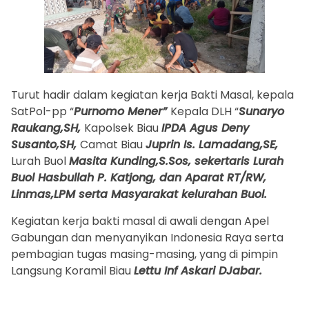
Turut hadir dalam kegiatan kerja Bakti Masal, kepala
SatPol-pp “
Purnomo Mener”
Kepala DLH “
Sunaryo
Raukang,SH,
Kapolsek Biau
IPDA Agus Deny
Susanto,SH,
Camat Biau
Juprin Is. Lamadang,SE,
Lurah Buol
Masita Kunding,S.Sos, sekertaris Lurah
Buol Hasbullah P. Katjong, dan Aparat RT/RW,
Linmas,LPM serta Masyarakat kelurahan Buol.
Kegiatan kerja bakti masal di awali dengan Apel
Gabungan dan menyanyikan Indonesia Raya serta
pembagian tugas masing-masing, yang di pimpin
Langsung Koramil Biau
Lettu Inf Askari DJabar.