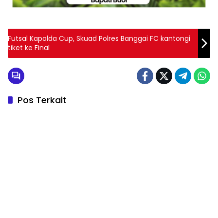
Futsal Kapolda Cup, Skuad Polres Banggai FC kantongi
tiket ke Final
Pos Terkait