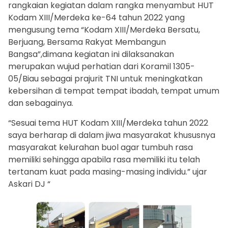
rangkaian kegiatan dalam rangka menyambut HUT
Kodam XIII/Merdeka ke-64 tahun 2022 yang
mengusung tema “Kodam XIII/Merdeka Bersatu,
Berjuang, Bersama Rakyat Membangun
Bangsa”,dimana kegiatan ini dilaksanakan
merupakan wujud perhatian dari Koramil 1305-
05/Biau sebagai prajurit TNI untuk meningkatkan
kebersihan di tempat tempat ibadah, tempat umum
dan sebagainya.
“Sesuai tema HUT Kodam XIII/Merdeka tahun 2022
saya berharap di dalam jiwa masyarakat khususnya
masyarakat kelurahan buol agar tumbuh rasa
memiliki sehingga apabila rasa memiliki itu telah
tertanam kuat pada masing-masing individu.” ujar
Askari DJ “