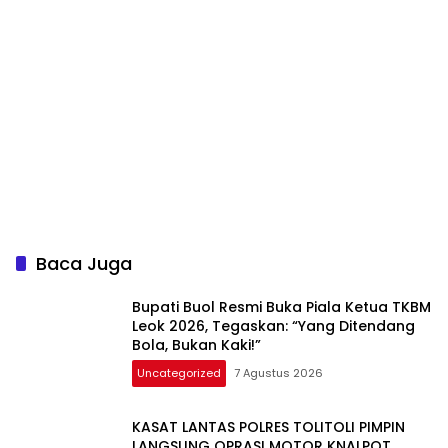
Baca Juga
Bupati Buol Resmi Buka Piala Ketua TKBM
Leok 2026, Tegaskan: “Yang Ditendang
Bola, Bukan Kaki!”
Uncategorized
7 Agustus 2026
KASAT LANTAS POLRES TOLITOLI PIMPIN
LANGSUNG OPRASI MOTOR KNALPOT