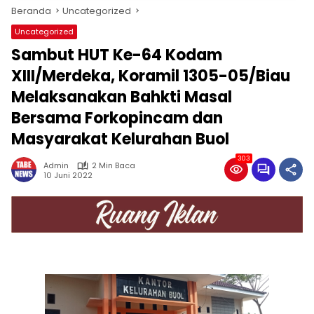
Beranda
Uncategorized
Uncategorized
Sambut HUT Ke-64 Kodam
XIII/Merdeka, Koramil 1305-05/Biau
Melaksanakan Bahkti Masal
Bersama Forkopincam dan
Masyarakat Kelurahan Buol
303
Admin
2 Min Baca
10 Juni 2022