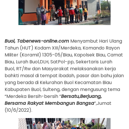
Buol, Tabenews-online.com
Menyambut Hari Ulang
Tahun (HUT) Kodam XIII/Merdeka, Komando Rayon
Militer (Koramil) 1305-05/Biau, Kapolsek Biau, Camat
Biau, Lurah Buol,DLH, SatPol-pp, Sekertaris Lurah
Buol, RT/Rw dan Masyarakat melaksanakan kerja
bahkti masal di tempat ibadah, pasar dan bahu jalan
yang berada di Kelurahan Buol Kecamatan Biau
Kabupaten Buol, Sulteng, dengan mengusung tema
“Merdeka Bersih-bersih “
Bersatu,Berjuang,
Bersama Rakyat Membangun Bangsa
”,Jumat
(10/6/2022).