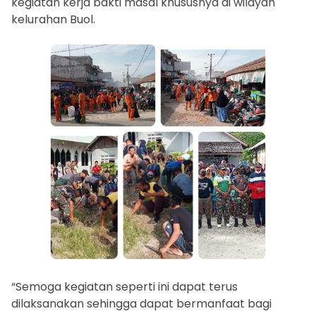
kegiatan kerja bakti masal khususnya di wilayah
kelurahan Buol.
“Semoga kegiatan seperti ini dapat terus
dilaksanakan sehingga dapat bermanfaat bagi