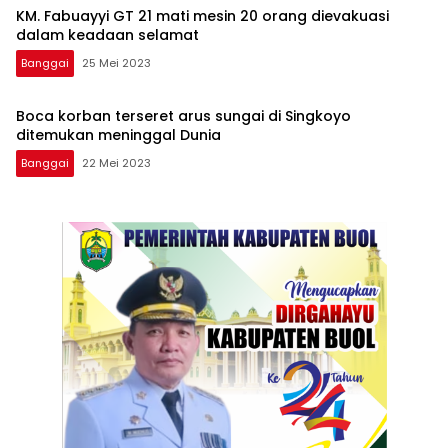
KM. Fabuayyi GT 21 mati mesin 20 orang dievakuasi
dalam keadaan selamat
Banggai
25 Mei 2023
Boca korban terseret arus sungai di Singkoyo
ditemukan meninggal Dunia
Banggai
22 Mei 2023