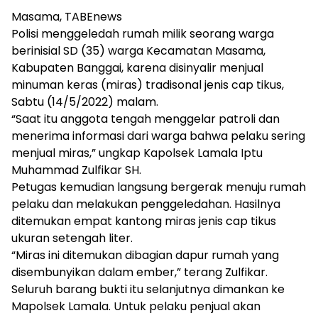
Masama, TABEnews
Polisi menggeledah rumah milik seorang warga
berinisial SD (35) warga Kecamatan Masama,
Kabupaten Banggai, karena disinyalir menjual
minuman keras (miras) tradisonal jenis cap tikus,
Sabtu (14/5/2022) malam.
“Saat itu anggota tengah menggelar patroli dan
menerima informasi dari warga bahwa pelaku sering
menjual miras,” ungkap Kapolsek Lamala Iptu
Muhammad Zulfikar SH.
Petugas kemudian langsung bergerak menuju rumah
pelaku dan melakukan penggeledahan. Hasilnya
ditemukan empat kantong miras jenis cap tikus
ukuran setengah liter.
“Miras ini ditemukan dibagian dapur rumah yang
disembunyikan dalam ember,” terang Zulfikar.
Seluruh barang bukti itu selanjutnya dimankan ke
Mapolsek Lamala. Untuk pelaku penjual akan