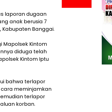
as laporan dugaan
ng anak berusia 7
, Kabupaten Banggai.
 Mapolsek Kintom
nya diduga telah
Kapolsek Kintom Iptu
ahui bahwa terlapor
n cara meminjamkan
emudian terlapor
aluan korban.