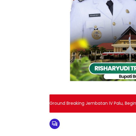
Ground Breaking Jembatan IV Palu, Beg