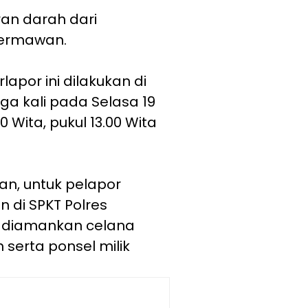
an darah dari
Hermawan.
lapor ini dilakukan di
ga kali pada Selasa 19
0 Wita, pukul 13.00 Wita
an, untuk pelapor
 di SPKT Polres
g diamankan celana
serta ponsel milik