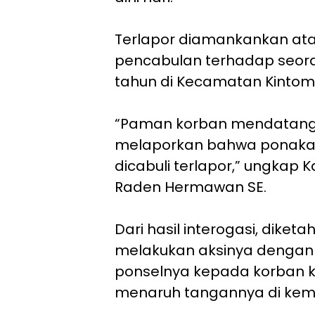
Terlapor diamankankan at
pencabulan terhadap seora
tahun di Kecamatan Kintom
“Paman korban mendatangi
melaporkan bahwa ponakan
dicabuli terlapor,” ungkap 
Raden Hermawan SE.
Dari hasil interogasi, diket
melakukan aksinya denga
ponselnya kepada korban k
menaruh tangannya di kem