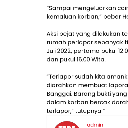
“Sampai mengeluarkan cair
kemaluan korban,” beber 
Aksi bejat yang dilakukan ter
rumah perlapor sebanyak ti
Juli 2022, pertama pukul 12.0
dan pukul 16.00 Wita.
“Terlapor sudah kita amank
diarahkan membuat laporan
Banggai. Barang bukti yan
dalam korban bercak darah 
terlapor,” tutupnya.*
admin