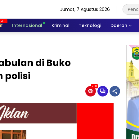
Jumat, 7 Agustus 2026
if
Internasional
Kriminal
Teknologi
Daerah
abulan di Buko
polisi
258