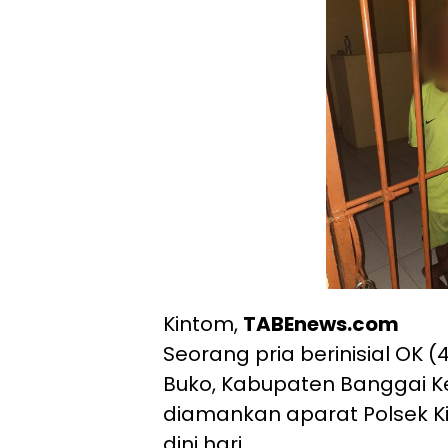
Kintom,
TABEnews.com
Seorang pria berinisial OK 
Buko, Kabupaten Banggai 
diamankan aparat Polsek K
dini hari.