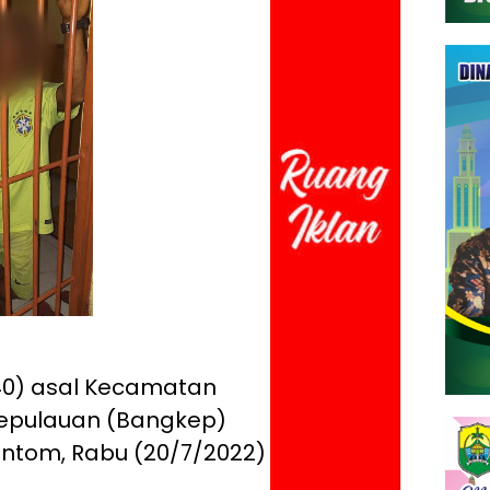
(40) asal Kecamatan
Kepulauan (Bangkep)
intom, Rabu (20/7/2022)