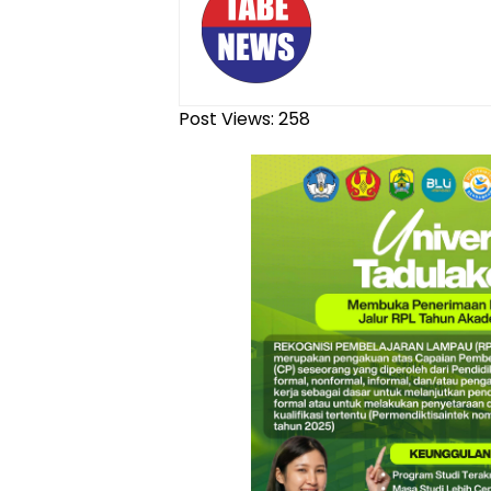
Post Views:
258