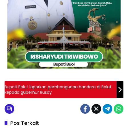
Bupati Balut laporkan pembangunan bandara di Balut
kepada gubernur Rusdy
Pos Terkait