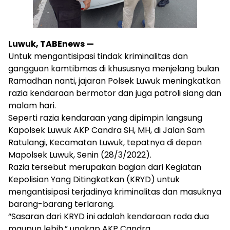
Luwuk, TABEnews —
Untuk mengantisipasi tindak kriminalitas dan
gangguan kamtibmas di khususnya menjelang bulan
Ramadhan nanti, jajaran Polsek Luwuk meningkatkan
razia kendaraan bermotor dan juga patroli siang dan
malam hari.
Seperti razia kendaraan yang dipimpin langsung
Kapolsek Luwuk AKP Candra SH, MH, di Jalan Sam
Ratulangi, Kecamatan Luwuk, tepatnya di depan
Mapolsek Luwuk, Senin (28/3/2022).
Razia tersebut merupakan bagian dari Kegiatan
Kepolisian Yang Ditingkatkan (KRYD) untuk
mengantisipasi terjadinya kriminalitas dan masuknya
barang-barang terlarang.
“Sasaran dari KRYD ini adalah kendaraan roda dua
maupun lebih,” ungkap AKP Candra.