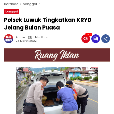
Beranda
banggai
banggai
Polsek Luwuk Tingkatkan KRYD
Jelang Bulan Puasa
343
Admin
1 Min Baca
28 Maret 2022