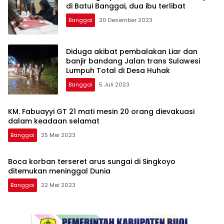
di Batui Banggai, dua ibu terlibat
Banggai
20 Desember 2023
Diduga akibat pembalakan Liar dan
banjir bandang Jalan trans Sulawesi
Lumpuh Total di Desa Huhak
Banggai
5 Juli 2023
KM. Fabuayyi GT 21 mati mesin 20 orang dievakuasi
dalam keadaan selamat
Banggai
25 Mei 2023
Boca korban terseret arus sungai di Singkoyo
ditemukan meninggal Dunia
Banggai
22 Mei 2023