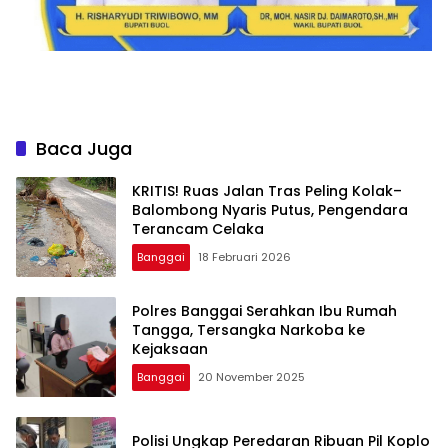
Baca Juga
KRITIS! Ruas Jalan Tras Peling Kolak–
Balombong Nyaris Putus, Pengendara
Terancam Celaka
Banggai
18 Februari 2026
Polres Banggai Serahkan Ibu Rumah
Tangga, Tersangka Narkoba ke
Kejaksaan
Banggai
20 November 2025
Polisi Ungkap Peredaran Ribuan Pil Koplo