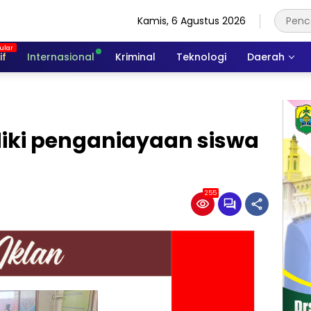
Kamis, 6 Agustus 2026
if
Internasional
Kriminal
Teknologi
Daerah
diki penganiayaan siswa
255