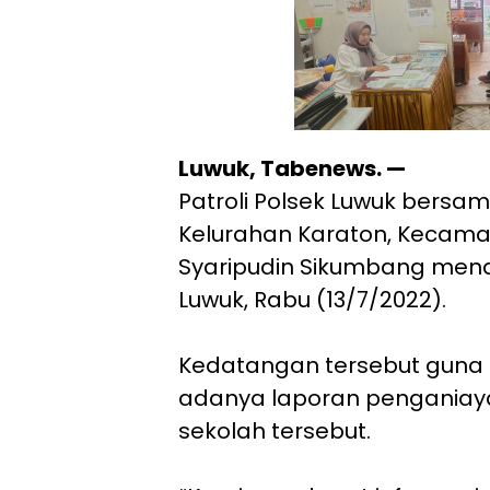
Luwuk, Tabenews. —
Patroli Polsek Luwuk bers
Kelurahan Karaton, Kecama
Syaripudin Sikumbang mend
Luwuk, Rabu (13/7/2022).
Kedatangan tersebut guna 
adanya laporan penganiaya
sekolah tersebut.