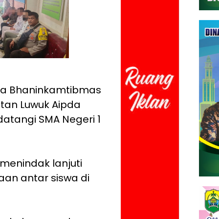
ama Bhaninkamtibmas
tan Luwuk Aipda
atangi SMA Negeri 1
menindak lanjuti
an antar siswa di