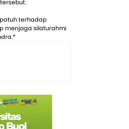
tersebut.
 patuh terhadap
p menjaga silaturahmi
ndra.*