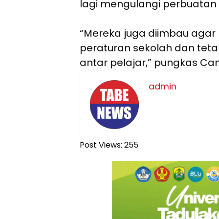
lagi mengulangi perbuatan 
“Mereka juga diimbau agar
peraturan sekolah dan teta
antar pelajar,” pungkas Ca
admin
Post Views:
255