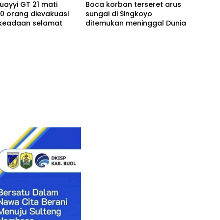
uayyi GT 21 mati
Boca korban terseret arus
0 orang dievakuasi
sungai di Singkoyo
keadaan selamat
ditemukan meninggal Dunia