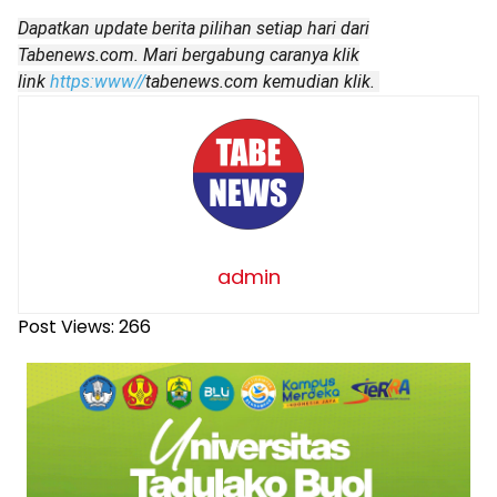
Dapatkan update
berita pilihan
setiap hari dari
Tabenews.com. Mari bergabung caranya klik
link
https:www//
tabenews.com kemudian klik.
admin
Post Views:
266