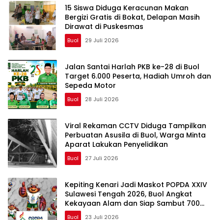
15 Siswa Diduga Keracunan Makan
Bergizi Gratis di Bokat, Delapan Masih
Dirawat di Puskesmas
Buol
29 Juli 2026
Jalan Santai Harlah PKB ke-28 di Buol
Target 6.000 Peserta, Hadiah Umroh dan
Sepeda Motor
Buol
28 Juli 2026
Viral Rekaman CCTV Diduga Tampilkan
Perbuatan Asusila di Buol, Warga Minta
Aparat Lakukan Penyelidikan
Buol
27 Juli 2026
Kepiting Kenari Jadi Maskot POPDA XXIV
Sulawesi Tengah 2026, Buol Angkat
Kekayaan Alam dan Siap Sambut 700
Peserta
Buol
23 Juli 2026