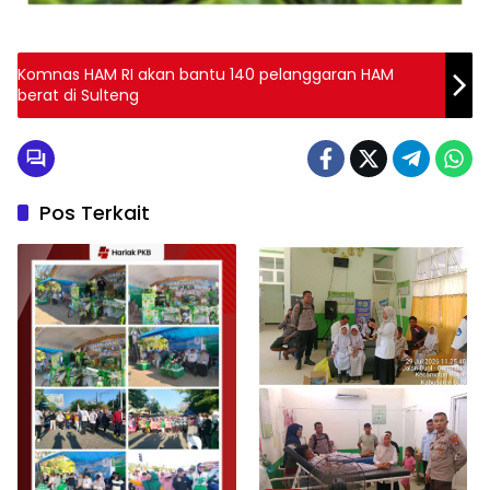
Komnas HAM RI akan bantu 140 pelanggaran HAM
berat di Sulteng
Pos Terkait