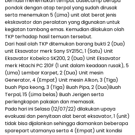
berhasil menemukan tempat basecamp berupa
pondok dengan atap terpal yang sudah dirusak
serta menemukan 5 (Lima) unit alat berat jenis
ekskavator dan peralatan yang digunakan untuk
kegiatan tambang emas. Kemudian dilakukan olah
TKP terhadap hasil temuan tersebut.
Dari hasil olah TKP ditemukan barang bukti 2 (Dua)
unit Eksavator merk Sany SY215C, 1 (Satu) Unit
Eksavator Kobelco SK200, 2 (Dua) Unit Eksavator
merk Hitachi PC 210F (1 unit dalam keadaan rusak), 5
(Lima) Lembar Karpet, 2 (Dua) Unit mesin
Generator, 4 (Empat) Unit mesin Alkon, 3 (Tiga)
buah Pipa keong, 3 (Tiga) Buah Pipa, 2 (Dua)Buah
Terpal, 15 (Lima belas) Buah Jerigen serta
perlengkapan pakaian dan memasak.
Pada hari ini Selasa (12/07/22) dilakukan upaya
evakuasi dan penyitaan alat berat eksavator, 1 (unit)
tidak bisa dijalankan sehingga diamankan beberapa
sparepart utamanya serta 4 (Empat) unit kondisi