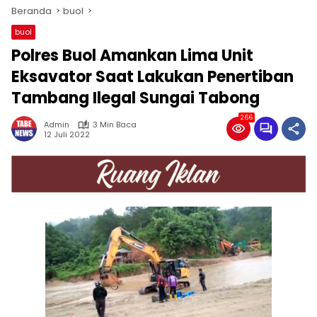
Beranda
buol
buol
Polres Buol Amankan Lima Unit
Eksavator Saat Lakukan Penertiban
Tambang Ilegal Sungai Tabong
266
Admin
3 Min Baca
12 Juli 2022