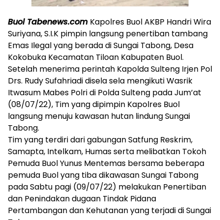
Buol Tabenews.com
Kapolres Buol AKBP Handri Wira
Suriyana, S.I.K pimpin langsung penertiban tambang
Emas Ilegal yang berada di Sungai Tabong, Desa
Kokobuka Kecamatan Tiloan Kabupaten Buol.
Setelah menerima perintah Kapolda Sulteng Irjen Pol
Drs. Rudy Sufahriadi disela sela mengikuti Wasrik
Itwasum Mabes Polri di Polda Sulteng pada Jum’at
(08/07/22), Tim yang dipimpin Kapolres Buol
langsung menuju kawasan hutan lindung Sungai
Tabong.
Tim yang terdiri dari gabungan Satfung Reskrim,
Samapta, Intelkam, Humas serta melibatkan Tokoh
Pemuda Buol Yunus Mentemas bersama beberapa
pemuda Buol yang tiba dikawasan Sungai Tabong
pada Sabtu pagi (09/07/22) melakukan Penertiban
dan Penindakan dugaan Tindak Pidana
Pertambangan dan Kehutanan yang terjadi di Sungai