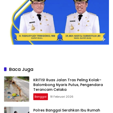
Baca Juga
KRITIS! Ruas Jalan Tras Peling Kolak–
Balombong Nyaris Putus, Pengendara
Terancam Celaka
Banggai
18 Februari 2026
Polres Banggai Serahkan Ibu Rumah