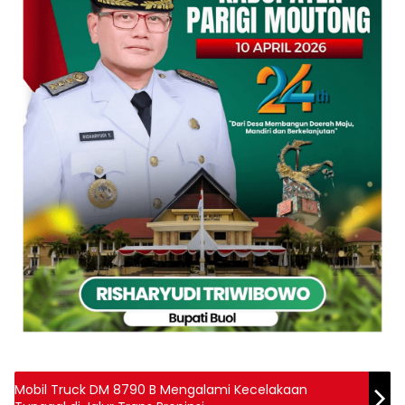
Mobil Truck DM 8790 B Mengalami Kecelakaan