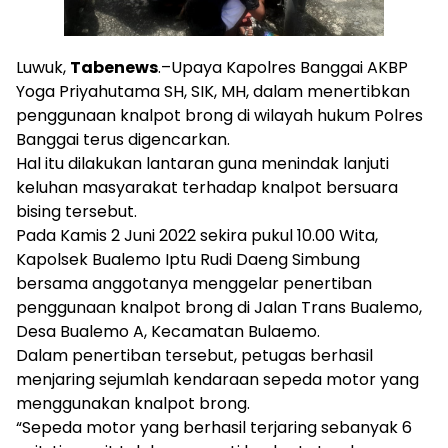
Luwuk,
Tabenews
.–Upaya Kapolres Banggai AKBP
Yoga Priyahutama SH, SIK, MH, dalam menertibkan
penggunaan knalpot brong di wilayah hukum Polres
Banggai terus digencarkan.
Hal itu dilakukan lantaran guna menindak lanjuti
keluhan masyarakat terhadap knalpot bersuara
bising tersebut.
Pada Kamis 2 Juni 2022 sekira pukul 10.00 Wita,
Kapolsek Bualemo Iptu Rudi Daeng Simbung
bersama anggotanya menggelar penertiban
penggunaan knalpot brong di Jalan Trans Bualemo,
Desa Bualemo A, Kecamatan Bulaemo.
Dalam penertiban tersebut, petugas berhasil
menjaring sejumlah kendaraan sepeda motor yang
menggunakan knalpot brong.
“Sepeda motor yang berhasil terjaring sebanyak 6