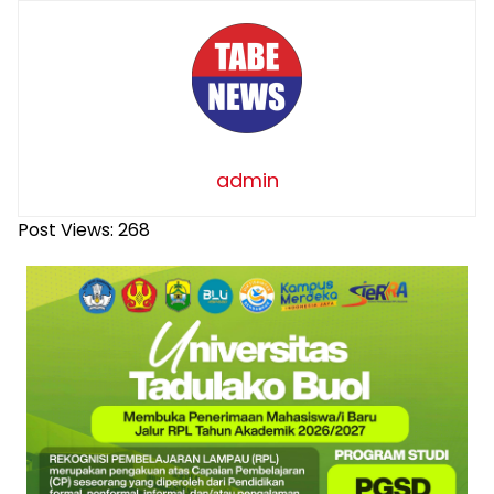
admin
Post Views:
268