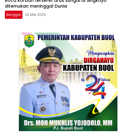
Boca korban terseret arus sungai di Singkoyo
ditemukan meninggal Dunia
Banggai
22 Mei 2023