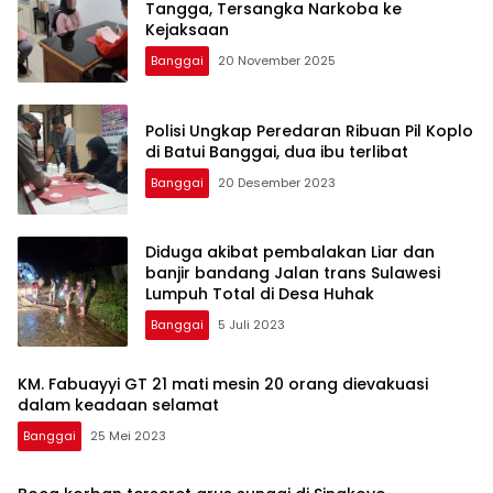
Tangga, Tersangka Narkoba ke
Kejaksaan
Banggai
20 November 2025
Polisi Ungkap Peredaran Ribuan Pil Koplo
di Batui Banggai, dua ibu terlibat
Banggai
20 Desember 2023
Diduga akibat pembalakan Liar dan
banjir bandang Jalan trans Sulawesi
Lumpuh Total di Desa Huhak
Banggai
5 Juli 2023
KM. Fabuayyi GT 21 mati mesin 20 orang dievakuasi
dalam keadaan selamat
Banggai
25 Mei 2023