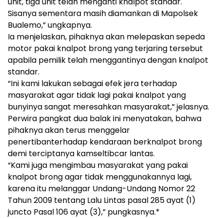
unit, tiga unit telah menganti knalpot standar.
Sisanya sementara masih diamankan di Mapolsek
Bualemo,” ungkapnya.
Ia menjelaskan, pihaknya akan melepaskan sepeda
motor pakai knalpot brong yang terjaring tersebut
apabila pemilik telah menggantinya dengan knalpot
standar.
“Ini kami lakukan sebagai efek jera terhadap
masyarakat agar tidak lagi pakai knalpot yang
bunyinya sangat meresahkan masyarakat,” jelasnya.
Perwira pangkat dua balak ini menyatakan, bahwa
pihaknya akan terus menggelar
penertibanterhadap kendaraan berknalpot brong
demi terciptanya kamseltibcar lantas.
“Kami juga mengimbau masyarakat yang pakai
knalpot brong agar tidak menggunakannya lagi,
karena itu melanggar Undang-Undang Nomor 22
Tahun 2009 tentang Lalu Lintas pasal 285 ayat (1)
juncto Pasal 106 ayat (3),” pungkasnya.*